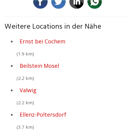
Weitere Locations in der Nähe
Ernst bei Cochem
(1.9 km)
Beilstein Mosel
(2.2 km)
Valwig
(2.2 km)
Ellenz-Poltersdorf
(3.7 km)