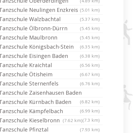
Tanzschule Oberderdingen
(4.89 km)
Tanzschule Neulingen Enzkreis
(5.01 km)
Tanzschule Walzbachtal
(5.37 km)
Tanzschule Ölbronn-Dürrn
(5.45 km)
Tanzschule Maulbronn
(5.45 km)
Tanzschule Königsbach-Stein
(6.35 km)
Tanzschule Eisingen Baden
(6.38 km)
Tanzschule Kraichtal
(6.56 km)
Tanzschule Ötisheim
(6.67 km)
Tanzschule Sternenfels
(6.76 km)
Tanzschule Zaisenhausen Baden
Tanzschule Kürnbach Baden
(6.82 km)
Tanzschule Kämpfelbach
(6.99 km)
Tanzschule Kieselbronn
(7.3 km)
(7.62 km)
Tanzschule Pfinztal
(7.93 km)