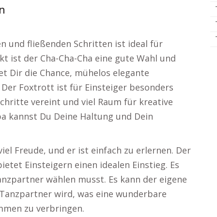
en
und fließenden Schritten ist ideal für
kt ist der Cha-Cha-Cha eine gute Wahl und
tet Dir die Chance, mühelos elegante
Der Foxtrott ist für Einsteiger besonders
chritte vereint und viel Raum für kreative
ba kannst Du Deine Haltung und Dein
el Freude, und er ist einfach zu erlernen. Der
ietet Einsteigern einen idealen Einstieg. Es
Tanzpartner wählen musst. Es kann der eigene
 Tanzpartner wird, was eine wunderbare
ammen zu verbringen.