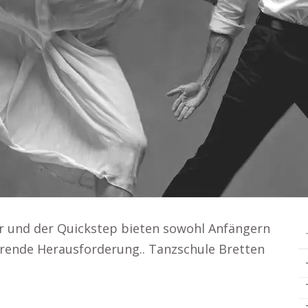
r und der Quickstep bieten sowohl Anfängern
ierende Herausforderung.. Tanzschule Bretten