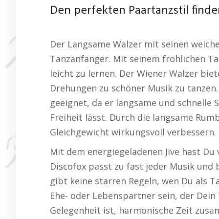
Den perfekten Paartanzstil find
Der Langsame Walzer mit seinen weichen 
Tanzanfänger. Mit seinem fröhlichen Ta
leicht zu lernen. Der Wiener Walzer bie
Drehungen zu schöner Musik zu tanzen. 
geeignet, da er langsame und schnelle S
Freiheit lässt. Durch die langsame Rum
Gleichgewicht wirkungsvoll verbessern.
Mit dem energiegeladenen Jive hast Du vi
Discofox passt zu fast jeder Musik und b
gibt keine starren Regeln, wen Du als 
Ehe- oder Lebenspartner sein, der Dein
Gelegenheit ist, harmonische Zeit zus