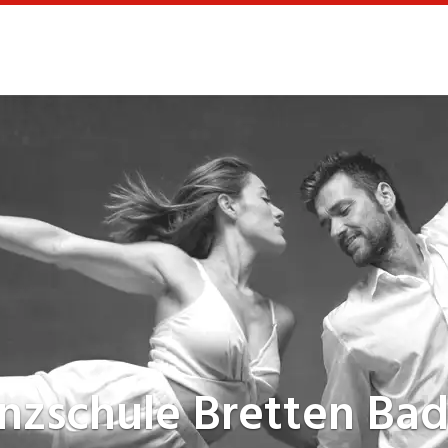
nzschule
Bretten Ba