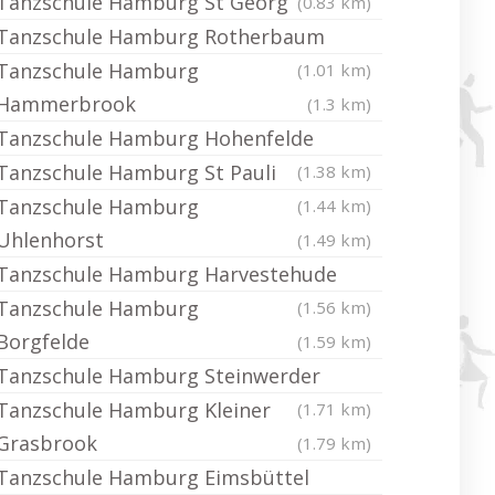
Tanzschule Hamburg St Georg
(0.83 km)
Tanzschule Hamburg Rotherbaum
Tanzschule Hamburg
(1.01 km)
Hammerbrook
(1.3 km)
Tanzschule Hamburg Hohenfelde
Tanzschule Hamburg St Pauli
(1.38 km)
Tanzschule Hamburg
(1.44 km)
Uhlenhorst
(1.49 km)
Tanzschule Hamburg Harvestehude
Tanzschule Hamburg
(1.56 km)
Borgfelde
(1.59 km)
Tanzschule Hamburg Steinwerder
Tanzschule Hamburg Kleiner
(1.71 km)
Grasbrook
(1.79 km)
Tanzschule Hamburg Eimsbüttel