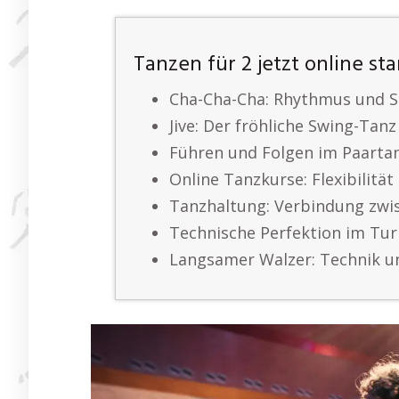
Tanzen für 2 jetzt online st
Cha-Cha-Cha: Rhythmus und 
Jive: Der fröhliche Swing-Tanz
Führen und Folgen im Paarta
Online Tanzkurse: Flexibilitä
Tanzhaltung: Verbindung zwi
Technische Perfektion im Tur
Langsamer Walzer: Technik u