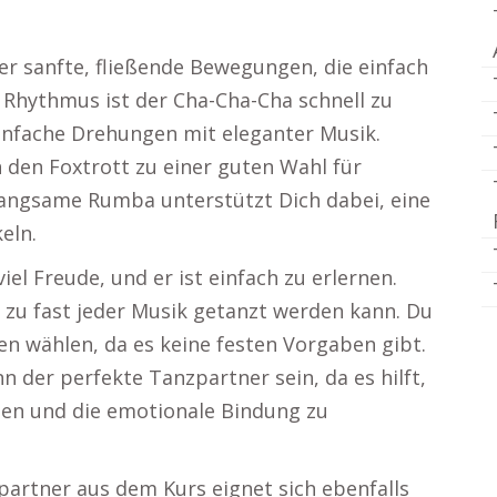
r sanfte, fließende Bewegungen, die einfach
 Rhythmus ist der Cha-Cha-Cha schnell zu
infache Drehungen mit eleganter Musik.
den Foxtrott zu einer guten Wahl für
 langsame Rumba unterstützt Dich dabei, eine
eln.
el Freude, und er ist einfach zu erlernen.
r zu fast jeder Musik getanzt werden kann. Du
n wählen, da es keine festen Vorgaben gibt.
 der perfekte Tanzpartner sein, da es hilft,
en und die emotionale Bindung zu
partner aus dem Kurs eignet sich ebenfalls