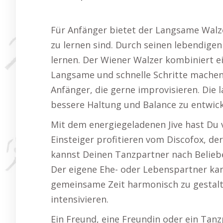
Für Anfänger bietet der Langsame Walze
zu lernen sind. Durch seinen lebendigen
lernen. Der Wiener Walzer kombiniert e
Langsame und schnelle Schritte machen 
Anfänger, die gerne improvisieren. Die
bessere Haltung und Balance zu entwick
Mit dem energiegeladenen Jive hast Du vi
Einsteiger profitieren vom Discofox, de
kannst Deinen Tanzpartner nach Beliebe
Der eigene Ehe- oder Lebenspartner kann
gemeinsame Zeit harmonisch zu gestalt
intensivieren.
Ein Freund, eine Freundin oder ein Tanz