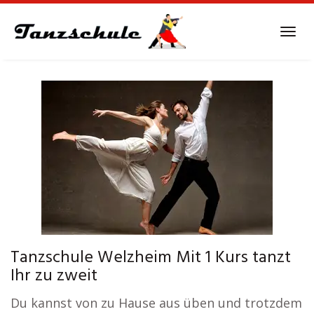
Skip
to
Tog
main
navi
content
Tanzschule Welzheim Mit 1 Kurs tanzt
Ihr zu zweit
Du kannst von zu Hause aus üben und trotzdem