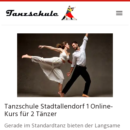
Skip
to
Tog
main
navi
content
Tanzschule Stadtallendorf 1 Online-
Kurs für 2 Tänzer
Gerade im Standardtanz bieten der Langsame