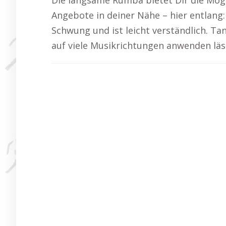
Die langsame Rumba bietet Dir die Mögl
Angebote in deiner Nähe – hier entlang
Schwung und ist leicht verständlich. Ta
auf viele Musikrichtungen anwenden lässt