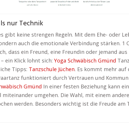
ls nur Technik
es gibt keine strengen Regeln. Mit dem Ehe- oder Le
ondern auch die emotionale Verbindung stärken. 1 O
h, dass ein Freund, eine Freundin oder jemand aus
– ein Klick lohnt sich:
Yoga Schwäbisch Gmünd
Tanz
liche Tipps:
Tanzschule Jüchen
. Es kommt mehr auf 
, Paartanz funktioniert durch Vertrauen und Kommun
chwäbisch Gmünd
In einer festen Beziehung kann ei
l miteinander umgehen. Die Wahl, mit einem anderen 
rochen werden. Besonders wichtig ist die Freude am