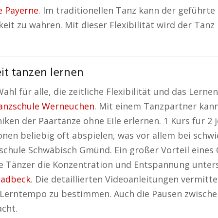
e Payerne
. Im traditionellen Tanz kann der geführ
 zu wahren. Mit dieser Flexibilität wird der Tanz 
it tanzen lernen
hl für alle, die zeitliche Flexibilität und das Lern
anzschule Werneuchen
. Mit einem Tanzpartner kan
en der Paartänze ohne Eile erlernen. 1 Kurs für 2 
n beliebig oft abspielen, was vor allem bei schwier
chule Schwäbisch Gmünd. Ein großer Vorteil eines O
 Tänzer die Konzentration und Entspannung unters
ladbeck
. Die detaillierten Videoanleitungen vermitte
 Lerntempo zu bestimmen. Auch die Pausen zwischen 
cht.