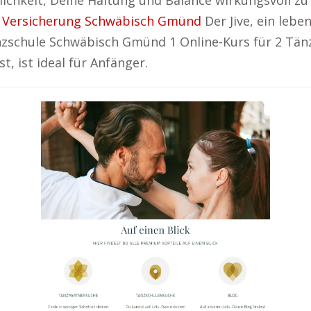
ichkeit, Deine Haltung und Balance wirkungsvoll z
:
Versicherung Schwäbisch Gmünd
Der Jive, ein lebe
nzschule Schwäbisch Gmünd 1 Online-Kurs für 2 Tänze
, ist ideal für Anfänger.