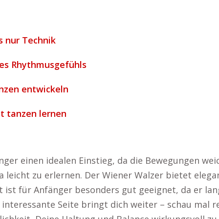
s nur Technik
des Rhythmusgefühls
nzen entwickeln
t tanzen lernen
er einen idealen Einstieg, da die Bewegungen weich
 leicht zu erlernen. Der Wiener Walzer bietet elega
t ist für Anfänger besonders gut geeignet, da er la
se interessante Seite bringt dich weiter – schau mal r