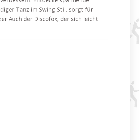
u verbessern. Entdecke spannende
ndiger Tanz im Swing-Stil, sorgt für
r Auch der Discofox, der sich leicht