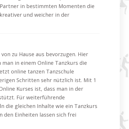
te Partner in bestimmten Momenten die
kreativer und weicher in der
en von zu Hause aus bevorzugen. Hier
n man in einem Online Tanzkurs die
jetzt online tanzen Tanzschule
igen Schritten sehr nützlich ist. Mit 1
nline Kurses ist, dass man in der
tützt. Für weiterführende
ln die gleichen Inhalte wie ein Tanzkurs
den Einheiten lassen sich frei