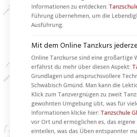
Informationen zu entdecken:
Tanzschul
Führung übernehmen, um die Lebendigkeit
Ausführung.
Mit dem Online Tanzkurs jederze
Online Tanzkurse sind eine großartige Wa
erfährst du mehr über diesen Aspekt:
T
Grundlagen und anspruchsvollere Technik
Schwäbisch Gmünd. Man kann die Lektione
Klick zum Tanzvergnügen zu zweit Tanzs
gewohnten Umgebung übt, was für viele
Informationen klicke hier:
Tanzschule G
vor Ort und ermöglichen es, das eigene
einteilen, was das Üben entspannter ma