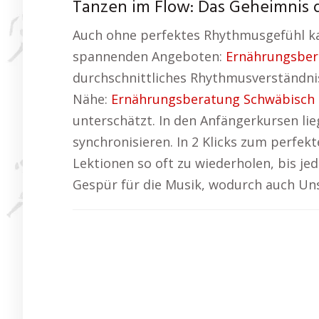
Tanzen im Flow: Das Geheimnis
Auch ohne perfektes Rhythmusgefühl ka
spannenden Angeboten:
Ernährungsbe
durchschnittliches Rhythmusverständnis
Nähe:
Ernährungsberatung Schwäbisc
unterschätzt. In den Anfängerkursen li
synchronisieren. In 2 Klicks zum perfe
Lektionen so oft zu wiederholen, bis je
Gespür für die Musik, wodurch auch Uns