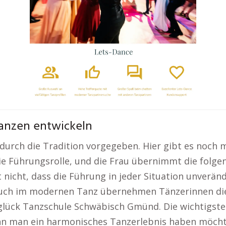
anzen entwickeln
durch die Tradition vorgegeben. Hier gibt es noch 
die Führungsrolle, und die Frau übernimmt die folge
icht, dass die Führung in jeder Situation unveränder
Auch im modernen Tanz übernehmen Tänzerinnen die 
glück Tanzschule Schwäbisch Gmünd. Die wichtigste 
enn man ein harmonisches Tanzerlebnis haben möcht