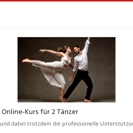
Online-Kurs für 2 Tänzer
nd dabei trotzdem die professionelle Unterstützun