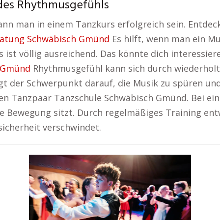
 des Rhythmusgefühls
nn man in einem Tanzkurs erfolgreich sein. Entdec
ratung Schwäbisch Gmünd
Es hilft, wenn man ein Mu
 ist völlig ausreichend. Das könnte dich interessi
h Gmünd
Rhythmusgefühl kann sich durch wiederholt
egt der Schwerpunkt darauf, die Musik zu spüren u
kten Tanzpaar Tanzschule Schwäbisch Gmünd. Bei eine
de Bewegung sitzt. Durch regelmäßiges Training entw
icherheit verschwindet.