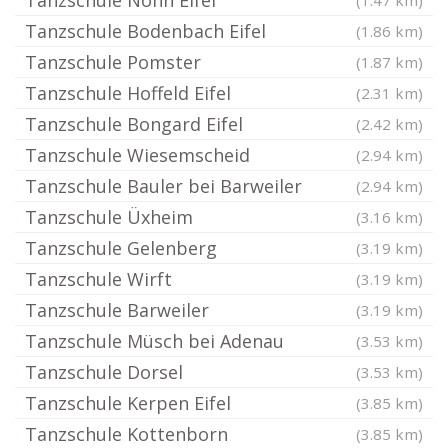
Tanzschule Nohn Eifel
(1.47 km)
Tanzschule Bodenbach Eifel
(1.86 km)
Tanzschule Pomster
(1.87 km)
Tanzschule Hoffeld Eifel
(2.31 km)
Tanzschule Bongard Eifel
(2.42 km)
Tanzschule Wiesemscheid
(2.94 km)
Tanzschule Bauler bei Barweiler
(2.94 km)
Tanzschule Üxheim
(3.16 km)
Tanzschule Gelenberg
(3.19 km)
Tanzschule Wirft
(3.19 km)
Tanzschule Barweiler
(3.19 km)
Tanzschule Müsch bei Adenau
(3.53 km)
Tanzschule Dorsel
(3.53 km)
Tanzschule Kerpen Eifel
(3.85 km)
Tanzschule Kottenborn
(3.85 km)