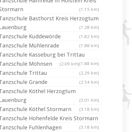
Tanzschule Hamfelde in Holstein Kreis
Stormarn
(1.15 km)
Tanzschule Basthorst Kreis Herzogtum
Lauenburg
(1.28 km)
Tanzschule Kuddewörde
(1.82 km)
Tanzschule Mühlenrade
(1.88 km)
Tanzschule Kasseburg bei Trittau
Tanzschule Möhnsen
(1.88 km)
(2.09 km)
Tanzschule Trittau
(2.29 km)
Tanzschule Grande
(2.54 km)
Tanzschule Köthel Herzogtum
Lauenburg
(3.01 km)
Tanzschule Köthel Stormarn
(3.18 km)
Tanzschule Hohenfelde Kreis Stormarn
Tanzschule Fuhlenhagen
(3.18 km)