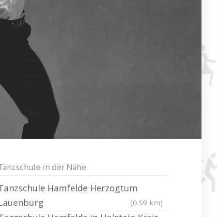
Tanzschule in der Nähe
Tanzschule Hamfelde Herzogtum
Lauenburg
(0.59 km)