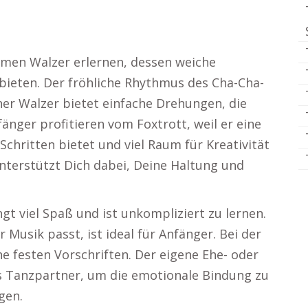
men Walzer erlernen, dessen weiche
bieten. Der fröhliche Rhythmus des Cha-Cha-
ner Walzer bietet einfache Drehungen, die
änger profitieren vom Foxtrott, weil er eine
chritten bietet und viel Raum für Kreativität
unterstützt Dich dabei, Deine Haltung und
ngt viel Spaß und ist unkompliziert zu lernen.
r Musik passt, ist ideal für Anfänger. Bei der
e festen Vorschriften. Der eigene Ehe- oder
ls Tanzpartner, um die emotionale Bindung zu
gen.