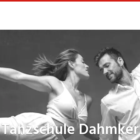
Tanzschule
Dahmker