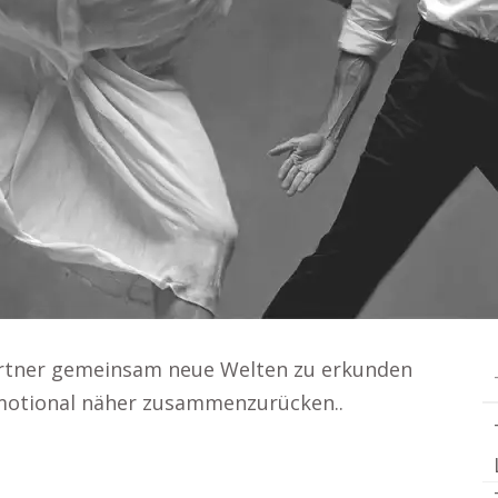
artner gemeinsam neue Welten zu erkunden
emotional näher zusammenzurücken..