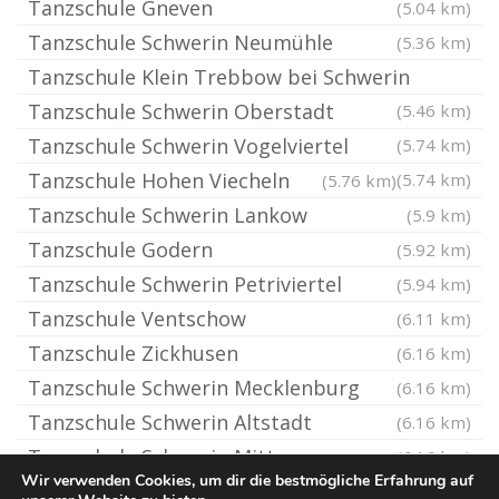
Tanzschule Gneven
(5.04 km)
Tanzschule Schwerin Neumühle
(5.36 km)
Tanzschule Klein Trebbow bei Schwerin
Tanzschule Schwerin Oberstadt
(5.46 km)
Tanzschule Schwerin Vogelviertel
(5.74 km)
Tanzschule Hohen Viecheln
(5.74 km)
(5.76 km)
Tanzschule Schwerin Lankow
(5.9 km)
Tanzschule Godern
(5.92 km)
Tanzschule Schwerin Petriviertel
(5.94 km)
Tanzschule Ventschow
(6.11 km)
Tanzschule Zickhusen
(6.16 km)
Tanzschule Schwerin Mecklenburg
(6.16 km)
Tanzschule Schwerin Altstadt
(6.16 km)
Tanzschule Schwerin Mitte
(6.16 km)
Wir verwenden Cookies, um dir die bestmögliche Erfahrung auf