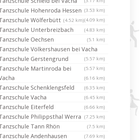
Tanzschule Schleid bei Vacha
(3.17 km)
Tanzschule Hohenroda Hessen
(3.53 km)
Tanzschule Wölferbütt
(4.09 km)
(4.52 km)
Tanzschule Unterbreizbach
(4.83 km)
Tanzschule Oechsen
(5.1 km)
Tanzschule Völkershausen bei Vacha
Tanzschule Gerstengrund
(5.57 km)
Tanzschule Martinroda bei
(5.57 km)
Vacha
(6.16 km)
Tanzschule Schenklengsfeld
(6.35 km)
Tanzschule Vacha
(6.45 km)
Tanzschule Eiterfeld
(6.66 km)
Tanzschule Philippsthal Werra
(7.25 km)
Tanzschule Tann Rhön
(7.5 km)
Tanzschule Andenhausen
(7.69 km)