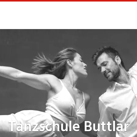
Tanzschule
Buttlar