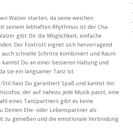
n Walzer starten, da seine weichen
it seinem lebhaften Rhythmus ist der Cha-
alzer gibt Dir die Möglichkeit, einfache
nden. Der Foxtrott eignet sich hervorragend
s auch schnelle Schritte kombiniert und Raum
a kannst Du an einer besseren Haltung und
da sie ein langsamer Tanz ist.
-Stil hast Du garantiert Spaß und kannst ihn
Discofox, der auf nahezu jede Musik passt, eine
ahl eines Tanzpartners gibt es keine
Du Deinen Ehe- oder Lebenspartner als
t zu genießen und die emotionale Verbindung