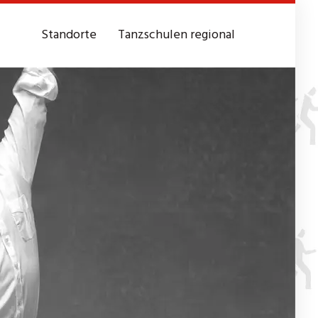
Standorte
Tanzschulen regional