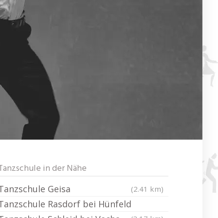
Tanzschule in der Nähe
Tanzschule Geisa
(2.41 km)
Tanzschule Rasdorf bei Hünfeld