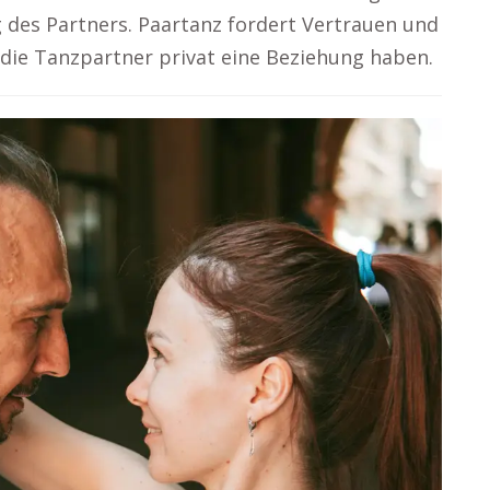
 des Partners. Paartanz fordert Vertrauen und
ie Tanzpartner privat eine Beziehung haben.