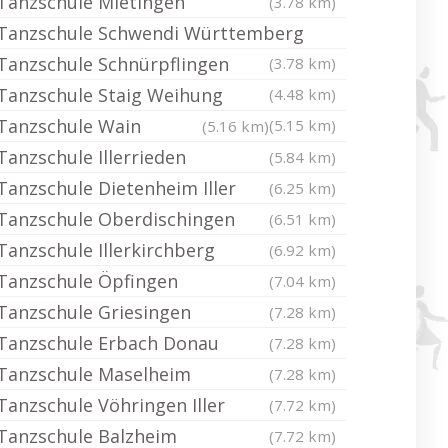
Tanzschule Mietingen
(3.78 km)
Tanzschule Schwendi Württemberg
Tanzschule Schnürpflingen
(3.78 km)
Tanzschule Staig Weihung
(4.48 km)
Tanzschule Wain
(5.15 km)
(5.16 km)
Tanzschule Illerrieden
(5.84 km)
Tanzschule Dietenheim Iller
(6.25 km)
Tanzschule Oberdischingen
(6.51 km)
Tanzschule Illerkirchberg
(6.92 km)
Tanzschule Öpfingen
(7.04 km)
Tanzschule Griesingen
(7.28 km)
Tanzschule Erbach Donau
(7.28 km)
Tanzschule Maselheim
(7.28 km)
Tanzschule Vöhringen Iller
(7.72 km)
Tanzschule Balzheim
(7.72 km)