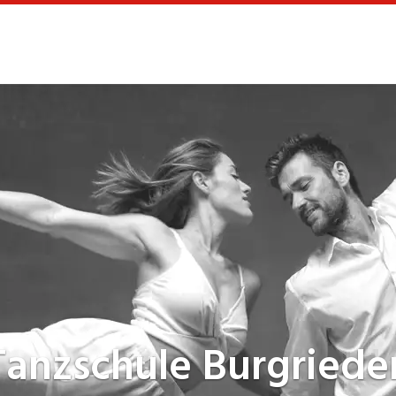
Tanzschule
Burgriede