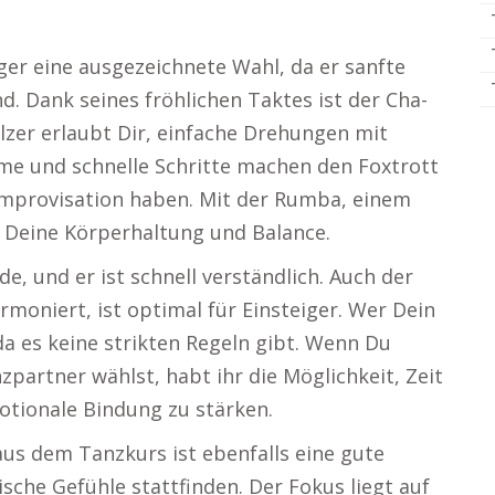
er eine ausgezeichnete Wahl, da er sanfte
d. Dank seines fröhlichen Taktes ist der Cha-
lzer erlaubt Dir, einfache Drehungen mit
ame und schnelle Schritte machen den Foxtrott
 Improvisation haben. Mit der Rumba, einem
 Deine Körperhaltung und Balance.
de, und er ist schnell verständlich. Auch der
rmoniert, ist optimal für Einsteiger. Wer Dein
da es keine strikten Regeln gibt. Wenn Du
partner wählst, habt ihr die Möglichkeit, Zeit
otionale Bindung zu stärken.
aus dem Tanzkurs ist ebenfalls eine gute
che Gefühle stattfinden. Der Fokus liegt auf