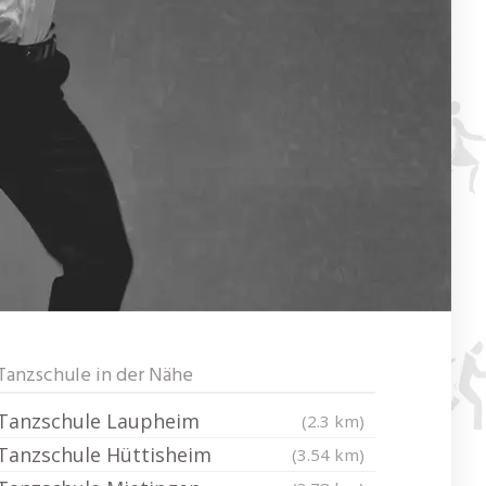
Tanzschule in der Nähe
Tanzschule Laupheim
(2.3 km)
Tanzschule Hüttisheim
(3.54 km)