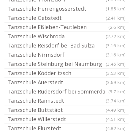
Tanzschule Herrengosserstedt
(1.85 km)
Tanzschule Gebstedt
(2.41 km)
Tanzschule Eßleben-Teutleben
(2.6 km)
Tanzschule Wischroda
(2.72 km)
Tanzschule Reisdorf bei Bad Sulza
(3.16 km)
Tanzschule Nirmsdorf
(3.16 km)
Tanzschule Steinburg bei Naumburg
(3.45 km)
Tanzschule Ködderitzsch
(3.53 km)
Tanzschule Auerstedt
(3.69 km)
Tanzschule Rudersdorf bei Sömmerda
(3.7 km)
Tanzschule Rannstedt
(3.74 km)
Tanzschule Buttstädt
(4.49 km)
Tanzschule Willerstedt
(4.51 km)
Tanzschule Flurstedt
(4.82 km)