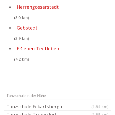
Herrengosserstedt
(3.0 km)
Gebstedt
(3.9 km)
Eßleben-Teutleben
(4.2 km)
Tanzschule in der Nähe
Tanzschule Eckartsberga
(1.84 km)
Tanzschule Tromsdorf
(1.85 km)