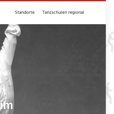
Standorte
Tanzschulen regional
eim