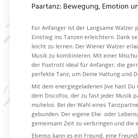
Paartanz: Bewegung, Emotion u
Für Anfänger ist der Langsame Walzer 
Einstieg ins Tanzen erleichtern. Dank s
leicht zu lernen. Der Wiener Walzer erla
Musik zu kombinieren. Mit einer Mischu
der Foxtrott ideal für Anfänger, die ge
perfekte Tanz, um Deine Haltung und De
Mit dem energiegeladenen Jive hast Du vi
dem Discofox, der zu fast jeder Musik p
mühelos. Bei der Wahl eines Tanzpartner
gebunden. Der eigene Ehe- oder Lebensp
gemeinsam Zeit zu verbringen und die 
Ebenso kann es ein Freund, eine Freund