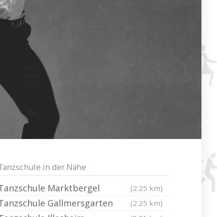
Tanzschule in der Nähe
Tanzschule Marktbergel
(2.25 km)
Tanzschule Gallmersgarten
(2.25 km)