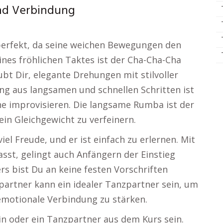
nd Verbindung
perfekt, da seine weichen Bewegungen den
eines fröhlichen Taktes ist der Cha-Cha-Cha
ubt Dir, elegante Drehungen mit stilvoller
ng aus langsamen und schnellen Schritten ist
rne improvisieren. Die langsame Rumba ist der
in Gleichgewicht zu verfeinern.
el Freude, und er ist einfach zu erlernen. Mit
asst, gelingt auch Anfängern der Einstieg
s bist Du an keine festen Vorschriften
artner kann ein idealer Tanzpartner sein, um
emotionale Verbindung zu stärken.
in oder ein Tanzpartner aus dem Kurs sein.