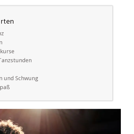
arten
nz
n
zkurse
 Tanzstunden
en und Schwung
Spaß