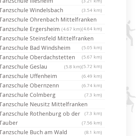
Tanzschule Illesheim
(3.21 km)
Tanzschule Windelsbach
(3.54 km)
Tanzschule Ohrenbach Mittelfranken
Tanzschule Ergersheim
(4.64 km)
(4.67 km)
Tanzschule Steinsfeld Mittelfranken
Tanzschule Bad Windsheim
(5.05 km)
Tanzschule Oberdachstetten
(5.67 km)
Tanzschule Geslau
(5.72 km)
(5.8 km)
Tanzschule Uffenheim
(6.49 km)
Tanzschule Obernzenn
(6.74 km)
Tanzschule Colmberg
(7.3 km)
Tanzschule Neusitz Mittelfranken
Tanzschule Rothenburg ob der
(7.3 km)
Tauber
(7.56 km)
Tanzschule Buch am Wald
(8.1 km)