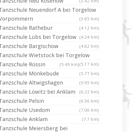
Tanzschule Neu Kosenow
(3.42 km)
Tanzschule Neuendorf A bei Torgelow
Vorpommern
(3.65 km)
Tanzschule Rathebur
(4.12 km)
Tanzschule Lübs bei Torgelow
(4.24 km)
Tanzschule Bargischow
(4.62 km)
Tanzschule Wietstock bei Torgelow
Tanzschule Rossin
(5.17 km)
(5.49 km)
Tanzschule Mönkebude
(5.77 km)
Tanzschule Altwigshagen
(5.95 km)
Tanzschule Löwitz bei Anklam
(6.22 km)
Tanzschule Pelsin
(6.36 km)
Tanzschule Usedom
(7.06 km)
Tanzschule Anklam
(7.7 km)
Tanzschule Meiersberg bei