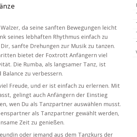
tänze
e Walzer, da seine sanften Bewegungen leicht
ank seines lebhaften Rhythmus einfach zu
 Dir, sanfte Drehungen zur Musik zu tanzen.
itten bietet der Foxtrott Anfängern viel
ität. Die Rumba, als langsamer Tanz, ist
 Balance zu verbessern.
el Freude, und er ist einfach zu erlernen. Mit
asst, gelingt auch Anfängern der Einstieg
ben, wen Du als Tanzpartner auswählen musst.
benspartner als Tanzpartner gewählt werden,
insame Zeit zu genießen.
Freundin oder jemand aus dem Tanzkurs der