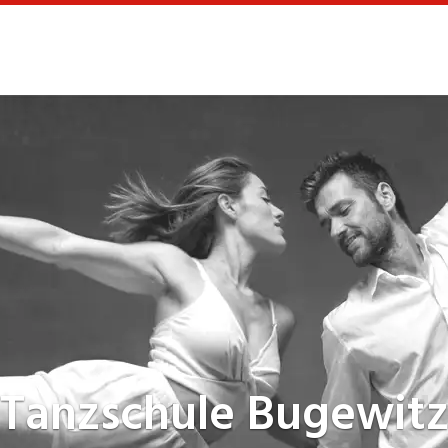
Tanzschule
Bugewit