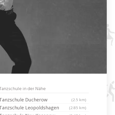
Tanzschule in der Nähe
Tanzschule Ducherow
(2.5 km)
Tanzschule Leopoldshagen
(2.85 km)