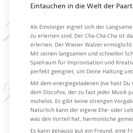
Eintauchen in die Welt der Paar
Als Einsteiger eignet sich der Langsam
zu erlernen sind. Der Cha-Cha-Cha ist d
erlernen. Der Wiener Walzer ermöglicht
Mit seinen langsamen und schnellen Schr
Spielraum für Improvisation und Kreativ
perfekt geeignet, um Deine Haltung und
Mit dem energiegeladenen Jive hast Du vi
dem Discofox, der zu fast jeder Musik p
mühelos. Es gibt keine strengen Vorga
Natürlich kann der eigene Ehe- oder Le
was den Vorteil hat, harmonische geme
Es kann genauso gut ein Freund, eine 