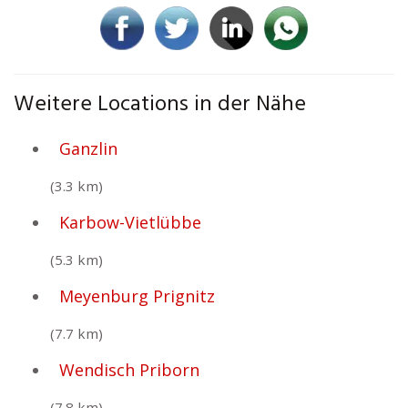
Weitere Locations in der Nähe
Ganzlin
(3.3 km)
Karbow-Vietlübbe
(5.3 km)
Meyenburg Prignitz
(7.7 km)
Wendisch Priborn
(7.8 km)