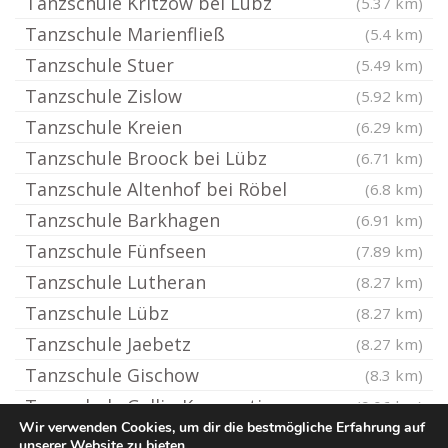
Tanzschule Kritzow bei Lübz
(5.37 km)
Tanzschule Marienfließ
(5.4 km)
Tanzschule Stuer
(5.49 km)
Tanzschule Zislow
(5.92 km)
Tanzschule Kreien
(6.29 km)
Tanzschule Broock bei Lübz
(6.71 km)
Tanzschule Altenhof bei Röbel
(6.8 km)
Tanzschule Barkhagen
(6.91 km)
Tanzschule Fünfseen
(7.89 km)
Tanzschule Lutheran
(8.27 km)
Tanzschule Lübz
(8.27 km)
Tanzschule Jaebetz
(8.27 km)
Tanzschule Gischow
(8.3 km)
Tanzschule Gallin-Kuppentin
(9.06 km)
Wir verwenden Cookies, um dir die bestmögliche Erfahrung auf
unserer Website zu bieten.