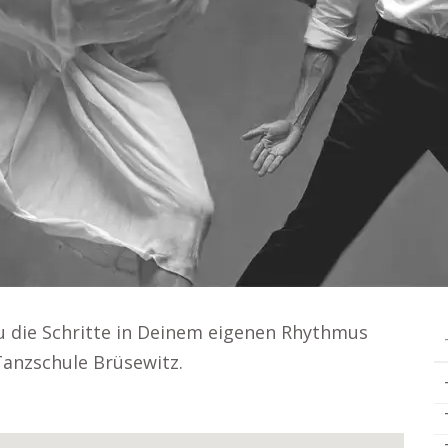
u die Schritte in Deinem eigenen Rhythmus
Tanzschule Brüsewitz.