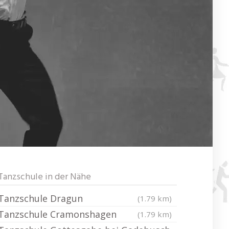
Tanzschule in der Nähe
Tanzschule Dragun
(1.79 km)
Tanzschule Cramonshagen
(1.79 km)