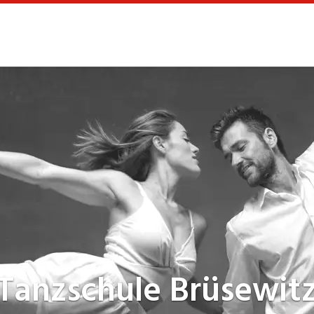
Tanzschule
Brüsewit