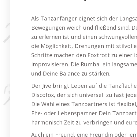
Als Tanzanfänger eignet sich der Langs
Bewegungen weich und fließend sind. Der
zu erlernen ist und einen schwungvolle
die Möglichkeit, Drehungen mit stilvoll
Schritte machen den Foxtrott zu einer i
improvisieren. Die Rumba, ein langsamer
und Deine Balance zu stärken.
Der Jive bringt Leben auf die Tanzfläche
Discofox, der sich universell zu fast jed
Die Wahl eines Tanzpartners ist flexibe
Ehe- oder Lebenspartner Dein Tanzpartne
harmonisch Zeit zu verbringen und eure
Auch ein Freund, eine Freundin oder j