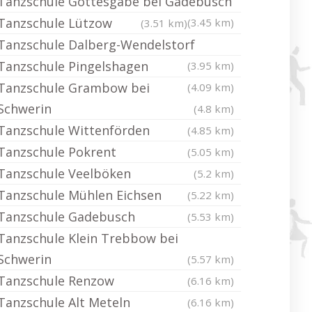
Tanzschule Gottesgabe bei Gadebusch
Tanzschule Lützow
(3.45 km)
(3.51 km)
Tanzschule Dalberg-Wendelstorf
Tanzschule Pingelshagen
(3.95 km)
Tanzschule Grambow bei
(4.09 km)
Schwerin
(4.8 km)
Tanzschule Wittenförden
(4.85 km)
Tanzschule Pokrent
(5.05 km)
Tanzschule Veelböken
(5.2 km)
Tanzschule Mühlen Eichsen
(5.22 km)
Tanzschule Gadebusch
(5.53 km)
Tanzschule Klein Trebbow bei
Schwerin
(5.57 km)
Tanzschule Renzow
(6.16 km)
Tanzschule Alt Meteln
(6.16 km)