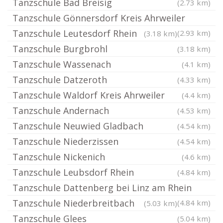
Tanzschule Bad Breisig
(2.73 km)
Tanzschule Gönnersdorf Kreis Ahrweiler
Tanzschule Leutesdorf Rhein
(2.93 km)
(3.18 km)
Tanzschule Burgbrohl
(3.18 km)
Tanzschule Wassenach
(4.1 km)
Tanzschule Datzeroth
(4.33 km)
Tanzschule Waldorf Kreis Ahrweiler
(4.4 km)
Tanzschule Andernach
(4.53 km)
Tanzschule Neuwied Gladbach
(4.54 km)
Tanzschule Niederzissen
(4.54 km)
Tanzschule Nickenich
(4.6 km)
Tanzschule Leubsdorf Rhein
(4.84 km)
Tanzschule Dattenberg bei Linz am Rhein
Tanzschule Niederbreitbach
(4.84 km)
(5.03 km)
Tanzschule Glees
(5.04 km)