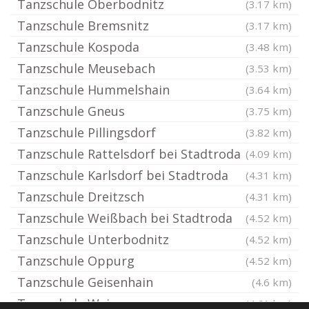
Tanzschule Oberbodnitz
(3.17 km)
Tanzschule Bremsnitz
(3.17 km)
Tanzschule Kospoda
(3.48 km)
Tanzschule Meusebach
(3.53 km)
Tanzschule Hummelshain
(3.64 km)
Tanzschule Gneus
(3.75 km)
Tanzschule Pillingsdorf
(3.82 km)
Tanzschule Rattelsdorf bei Stadtroda
(4.09 km)
Tanzschule Karlsdorf bei Stadtroda
(4.31 km)
Tanzschule Dreitzsch
(4.31 km)
Tanzschule Weißbach bei Stadtroda
(4.52 km)
Tanzschule Unterbodnitz
(4.52 km)
Tanzschule Oppurg
(4.52 km)
Tanzschule Geisenhain
(4.6 km)
Tanzschule Weira
(4.61 km)