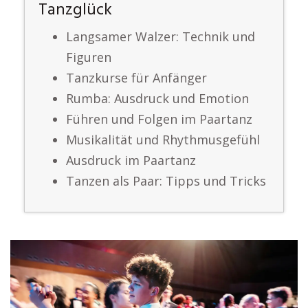
Tanzglück
Langsamer Walzer: Technik und
Figuren
Tanzkurse für Anfänger
Rumba: Ausdruck und Emotion
Führen und Folgen im Paartanz
Musikalität und Rhythmusgefühl
Ausdruck im Paartanz
Tanzen als Paar: Tipps und Tricks