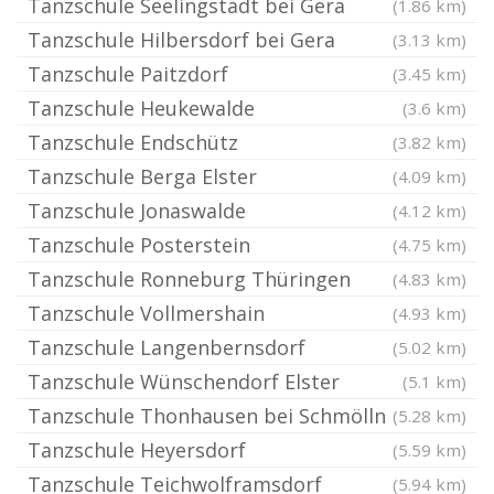
Tanzschule Seelingstädt bei Gera
(1.86 km)
Tanzschule Hilbersdorf bei Gera
(3.13 km)
Tanzschule Paitzdorf
(3.45 km)
Tanzschule Heukewalde
(3.6 km)
Tanzschule Endschütz
(3.82 km)
Tanzschule Berga Elster
(4.09 km)
Tanzschule Jonaswalde
(4.12 km)
Tanzschule Posterstein
(4.75 km)
Tanzschule Ronneburg Thüringen
(4.83 km)
Tanzschule Vollmershain
(4.93 km)
Tanzschule Langenbernsdorf
(5.02 km)
Tanzschule Wünschendorf Elster
(5.1 km)
Tanzschule Thonhausen bei Schmölln
(5.28 km)
Tanzschule Heyersdorf
(5.59 km)
Tanzschule Teichwolframsdorf
(5.94 km)