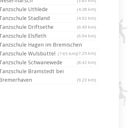
Wesermarsch
(3.63 km)
Tanzschule Uthlede
(4.28 km)
Tanzschule Stadland
(4.92 km)
Tanzschule Driftsethe
(6.49 km)
Tanzschule Elsfleth
(6.94 km)
Tanzschule Hagen im Bremischen
Tanzschule Wulsbüttel
(7.25 km)
(7.65 km)
Tanzschule Schwanewede
(8.42 km)
Tanzschule Bramstedt bei
Bremerhaven
(9.23 km)