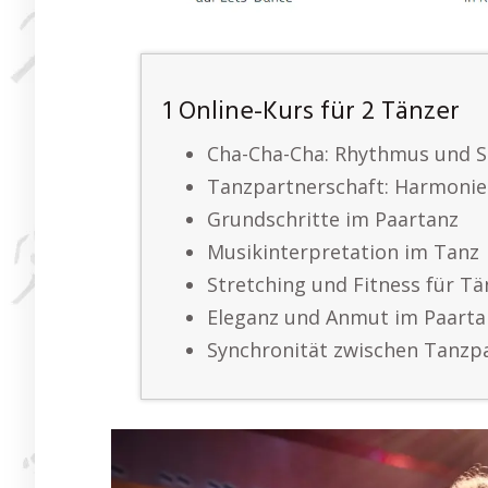
1 Online-Kurs für 2 Tänzer
Cha-Cha-Cha: Rhythmus und 
Tanzpartnerschaft: Harmoni
Grundschritte im Paartanz
Musikinterpretation im Tanz
Stretching und Fitness für Tä
Eleganz und Anmut im Paarta
Synchronität zwischen Tanzp