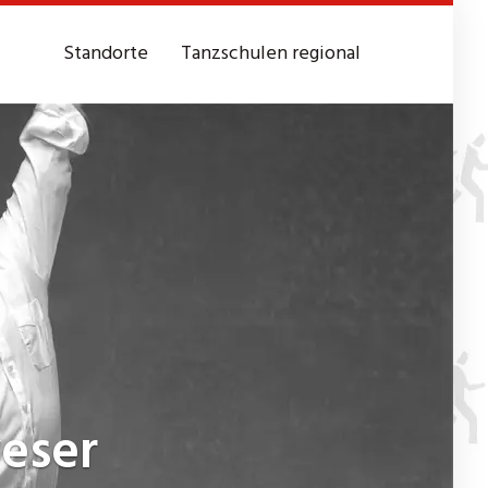
Standorte
Tanzschulen regional
eser