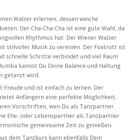
men Walzer erlernen, dessen weiche
ieten. Der Cha-Cha-Cha ist eine gute Wahl, da
hwungvollen Rhythmus hat. Der Wiener Walzer
t stilvoller Musik zu vereinen. Der Foxtrott ist
d schnelle Schritte verbindet und viel Raum
r Rumba kannst Du Deine Balance und Haltung
n getanzt wird.
t Freude und ist einfach zu lernen. Der
bietet Anfängern eine perfekte Möglichkeit,
laren Vorschriften, wen Du als Tanzpartner
gene Ehe- oder Lebenspartner als Tanzpartner
harmonische gemeinsame Zeit zu genießen.
aus dem Tanzkurs kann ebenfalls Dein