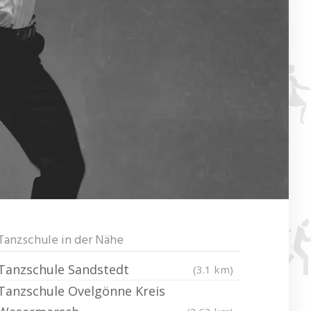
Tanzschule in der Nähe
Tanzschule Sandstedt
(3.1 km)
Tanzschule Ovelgönne Kreis