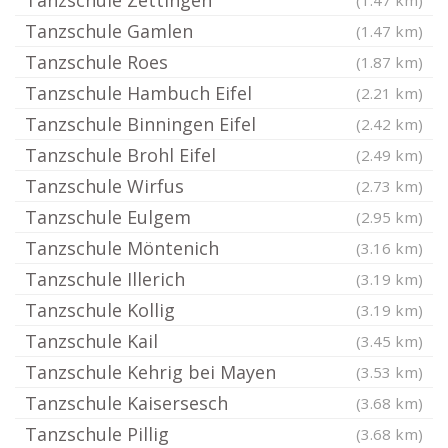
Tanzschule Zettingen
(1.47 km)
Tanzschule Gamlen
(1.47 km)
Tanzschule Roes
(1.87 km)
Tanzschule Hambuch Eifel
(2.21 km)
Tanzschule Binningen Eifel
(2.42 km)
Tanzschule Brohl Eifel
(2.49 km)
Tanzschule Wirfus
(2.73 km)
Tanzschule Eulgem
(2.95 km)
Tanzschule Möntenich
(3.16 km)
Tanzschule Illerich
(3.19 km)
Tanzschule Kollig
(3.19 km)
Tanzschule Kail
(3.45 km)
Tanzschule Kehrig bei Mayen
(3.53 km)
Tanzschule Kaisersesch
(3.68 km)
Tanzschule Pillig
(3.68 km)