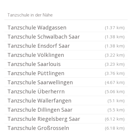
Tanzschule in der Nähe
Tanzschule Wadgassen
(1.37 km)
Tanzschule Schwalbach Saar
(1.38 km)
Tanzschule Ensdorf Saar
(1.38 km)
Tanzschule Völklingen
(3.22 km)
Tanzschule Saarlouis
(3.23 km)
Tanzschule Püttlingen
(3.76 km)
Tanzschule Saarwellingen
(4.67 km)
Tanzschule Überherrn
(5.06 km)
Tanzschule Wallerfangen
(5.1 km)
Tanzschule Dillingen Saar
(5.5 km)
Tanzschule Riegelsberg Saar
(6.12 km)
Tanzschule Großrosseln
(6.18 km)