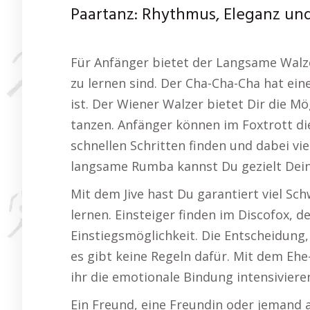
Paartanz: Rhythmus, Eleganz un
Für Anfänger bietet der Langsame Walze
zu lernen sind. Der Cha-Cha-Cha hat ein
ist. Der Wiener Walzer bietet Dir die M
tanzen. Anfänger können im Foxtrott d
schnellen Schritten finden und dabei vi
langsame Rumba kannst Du gezielt Dein
Mit dem Jive hast Du garantiert viel S
lernen. Einsteiger finden im Discofox, d
Einstiegsmöglichkeit. Die Entscheidung, 
es gibt keine Regeln dafür. Mit dem Eh
ihr die emotionale Bindung intensivier
Ein Freund, eine Freundin oder jemand 