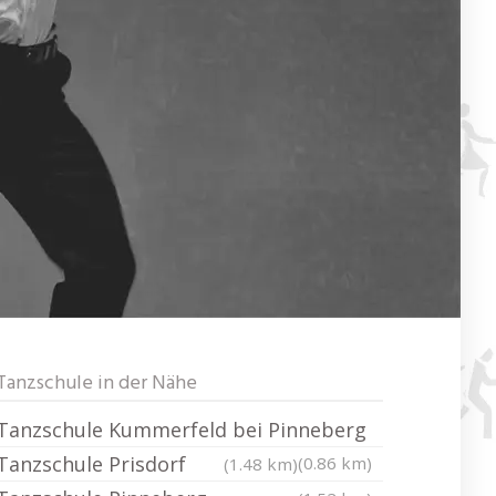
Tanzschule in der Nähe
Tanzschule Kummerfeld bei Pinneberg
Tanzschule Prisdorf
(0.86 km)
(1.48 km)