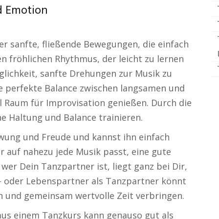
d Emotion
r sanfte, fließende Bewegungen, die einfach
en fröhlichen Rhythmus, der leicht zu lernen
öglichkeit, sanfte Drehungen zur Musik zu
ie perfekte Balance zwischen langsamen und
el Raum für Improvisation genießen. Durch die
e Haltung und Balance trainieren.
chwung und Freude und kannst ihn einfach
er auf nahezu jede Musik passt, eine gute
wer Dein Tanzpartner ist, liegt ganz bei Dir,
e- oder Lebenspartner als Tanzpartner könnt
en und gemeinsam wertvolle Zeit verbringen.
aus einem Tanzkurs kann genauso gut als