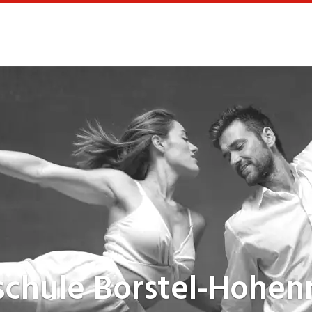
schule
Borstel-Hohen