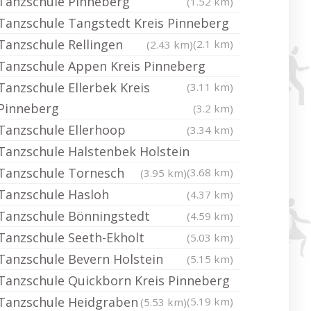
Tanzschule Pinneberg
(1.52 km)
Tanzschule Tangstedt Kreis Pinneberg
Tanzschule Rellingen
(2.1 km)
(2.43 km)
Tanzschule Appen Kreis Pinneberg
Tanzschule Ellerbek Kreis
(3.11 km)
Pinneberg
(3.2 km)
Tanzschule Ellerhoop
(3.34 km)
Tanzschule Halstenbek Holstein
Tanzschule Tornesch
(3.68 km)
(3.95 km)
Tanzschule Hasloh
(4.37 km)
Tanzschule Bönningstedt
(4.59 km)
Tanzschule Seeth-Ekholt
(5.03 km)
Tanzschule Bevern Holstein
(5.15 km)
Tanzschule Quickborn Kreis Pinneberg
Tanzschule Heidgraben
(5.19 km)
(5.53 km)