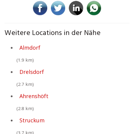
Weitere Locations in der Nähe
Almdorf
(1.9 km)
Drelsdorf
(2.7 km)
Ahrenshöft
(2.8 km)
Struckum
(3.7 km)