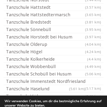
Tanzschule Hattstedt
(3.57 km)
Tanzschule Hattstedtermarsch
(3.65 km)
Tanzschule Bredstedt
(3.81 km)
Tanzschule Sönnebüll
(3.95 km)
Tanzschule Horstedt bei Husum
(3.97 km)
Tanzschule Olderup
(4.04 km)
Tanzschule Högel
(4.24 km)
Tanzschule Kolkerheide
(4.4 km)
Tanzschule Wobbenbüll
(4.49 km)
Tanzschule Schobüll bei Husum
(5.06 km)
Tanzschule Immenstedt Nordfriesland
Tanzschule Haselund
(5.17 km)
(5.61 km)
Tanzschule Viöl
(5.63 km)
Wir verwenden Cookies, um dir die bestmögliche Erfahrung auf
unserer Website zu bieten.