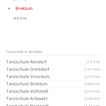
Breklum
(4.6 km)
Tanzschule in der Nähe
Tanzschule Almdorf
(1.2 km)
Tanzschule Drelsdorf
(1.67 km)
Tanzschule Struckum
(2.27 km)
Tanzschule Breklum
(2.86 km)
Tanzschule Vollstedt
(2.92 km)
Tanzschule Arlewatt
(3.38 km)
Tanzschule Norstedt
(3.44 km)