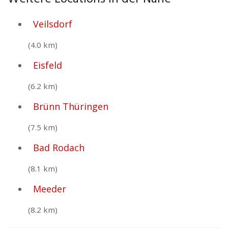
Veilsdorf
(4.0 km)
Eisfeld
(6.2 km)
Brünn Thüringen
(7.5 km)
Bad Rodach
(8.1 km)
Meeder
(8.2 km)