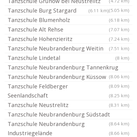
Tanzschule Grünow bei Neustrelitz
(4.72 km)
Tanzschule Burg Stargard
(5.05 km)
(6.11 km)
Tanzschule Blumenholz
(6.18 km)
Tanzschule Alt Rehse
(7.07 km)
Tanzschule Hohenzieritz
(7.24 km)
Tanzschule Neubrandenburg Weitin
(7.51 km)
Tanzschule Lindetal
(8 km)
Tanzschule Neubrandenburg Tannenkrug
Tanzschule Neubrandenburg Küssow
(8.06 km)
Tanzschule Feldberger
(8.09 km)
Seenlandschaft
(8.25 km)
Tanzschule Neustrelitz
(8.31 km)
Tanzschule Neubrandenburg Südstadt
Tanzschule Neubrandenburg
(8.64 km)
Industriegelände
(8.66 km)