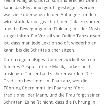
reicht völlig aus. Durch kontinuierliches Üben
kann das Rhythmusgefühl gesteigert werden,
was viele übersehen. In den Anfängerstunden
wird stark darauf geachtet, den Takt zu spüren
und die Bewegungen im Einklang mit der Musik
zu gestalten. Ein Vorteil von Online Tanzkursen
ist, dass man jede Lektion so oft wiederholen
kann, bis die Schritte sicher sitzen.
Durch regelmäßiges Üben entwickelt sich ein
feineres Gespür für die Musik, sodass auch
unsichere Tänzer bald sicherer werden. Die
Tradition bestimmt im Paartanz, wer die
Führung übernimmt. Im Paartanz führt
traditionell der Mann, und die Frau folgt seinen
Schritten. Es heißt nicht, dass die Führung in