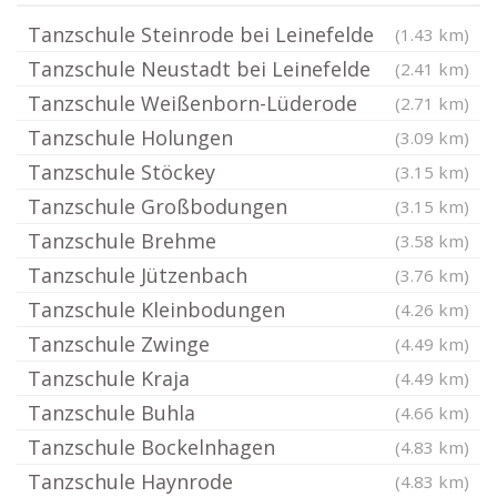
Tanzschule Steinrode bei Leinefelde
(1.43 km)
Tanzschule Neustadt bei Leinefelde
(2.41 km)
Tanzschule Weißenborn-Lüderode
(2.71 km)
Tanzschule Holungen
(3.09 km)
Tanzschule Stöckey
(3.15 km)
Tanzschule Großbodungen
(3.15 km)
Tanzschule Brehme
(3.58 km)
Tanzschule Jützenbach
(3.76 km)
Tanzschule Kleinbodungen
(4.26 km)
Tanzschule Zwinge
(4.49 km)
Tanzschule Kraja
(4.49 km)
Tanzschule Buhla
(4.66 km)
Tanzschule Bockelnhagen
(4.83 km)
Tanzschule Haynrode
(4.83 km)