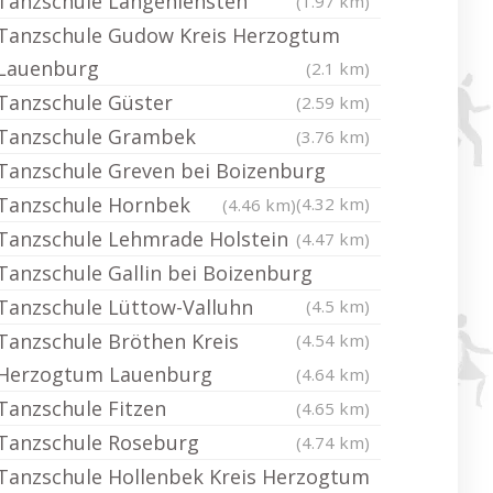
Tanzschule Langenlehsten
(1.97 km)
Tanzschule Gudow Kreis Herzogtum
Lauenburg
(2.1 km)
Tanzschule Güster
(2.59 km)
Tanzschule Grambek
(3.76 km)
Tanzschule Greven bei Boizenburg
Tanzschule Hornbek
(4.32 km)
(4.46 km)
Tanzschule Lehmrade Holstein
(4.47 km)
Tanzschule Gallin bei Boizenburg
Tanzschule Lüttow-Valluhn
(4.5 km)
Tanzschule Bröthen Kreis
(4.54 km)
Herzogtum Lauenburg
(4.64 km)
Tanzschule Fitzen
(4.65 km)
Tanzschule Roseburg
(4.74 km)
Tanzschule Hollenbek Kreis Herzogtum