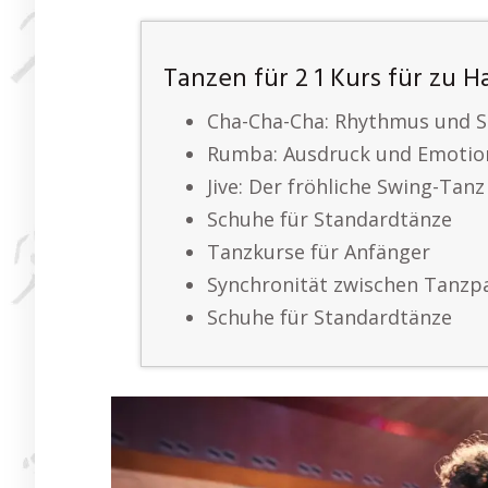
Tanzen für 2 1 Kurs für zu H
Cha-Cha-Cha: Rhythmus und 
Rumba: Ausdruck und Emotio
Jive: Der fröhliche Swing-Tanz
Schuhe für Standardtänze
Tanzkurse für Anfänger
Synchronität zwischen Tanzp
Schuhe für Standardtänze