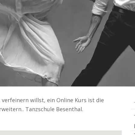
erfeinern willst, ein Online Kurs ist die
rweitern.. Tanzschule Besenthal.