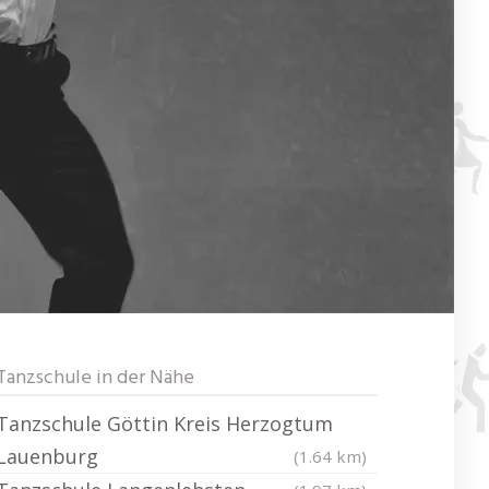
Tanzschule in der Nähe
Tanzschule Göttin Kreis Herzogtum
Lauenburg
(1.64 km)