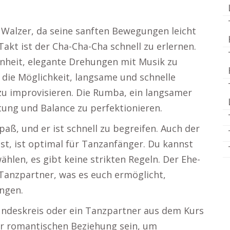
e Walzer, da seine sanften Bewegungen leicht
Takt ist der Cha-Cha-Cha schnell zu erlernen.
enheit, elegante Drehungen mit Musik zu
 die Möglichkeit, langsame und schnelle
 zu improvisieren. Die Rumba, ein langsamer
tung und Balance zu perfektionieren.
Spaß, und er ist schnell zu begreifen. Auch der
sst, ist optimal für Tanzanfänger. Du kannst
len, es gibt keine strikten Regeln. Der Ehe-
 Tanzpartner, was es euch ermöglicht,
ngen.
ndeskreis oder ein Tanzpartner aus dem Kurs
er romantischen Beziehung sein, um