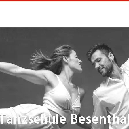
Tanzschule
Besentha