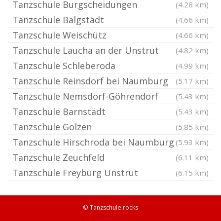
Tanzschule Burgscheidungen
(4.28 km)
Tanzschule Balgstädt
(4.66 km)
Tanzschule Weischütz
(4.66 km)
Tanzschule Laucha an der Unstrut
(4.82 km)
Tanzschule Schleberoda
(4.99 km)
Tanzschule Reinsdorf bei Naumburg
(5.17 km)
Tanzschule Nemsdorf-Göhrendorf
(5.43 km)
Tanzschule Barnstädt
(5.43 km)
Tanzschule Golzen
(5.85 km)
Tanzschule Hirschroda bei Naumburg
(5.93 km)
Tanzschule Zeuchfeld
(6.11 km)
Tanzschule Freyburg Unstrut
(6.15 km)
© Tanzschule.rocks