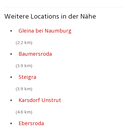
Weitere Locations in der Nähe
Gleina bei Naumburg
(2.2 km)
Baumersroda
(3.9 km)
Steigra
(3.9 km)
Karsdorf Unstrut
(4.6 km)
Ebersroda