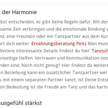
s der Harmonie
bst entscheiden, es gibt keine Regeln dafür. Mit d
same Zeit verbringen und die emotionale Bindung ve
nd, eine Freundin oder ein Tanzpartner aus dem Kurs 
rt dich weiter:
Ernährungsberatung Peitz
Man muss 
itere interessante Details findest du hier:
Tanzsch
nseitige Helfen. Vertrauen und Kommunikation sind
nden sind. Noch nicht genug? Hier findest du weite
en Beziehung kann ein zusätzlicher Tanzpartner wer
 mit einem separaten Partner tanzt, ist Deine Ents
n Bedeutung ist die Freude am Tanz und das harmo
usgefühl stärkst