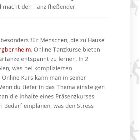
d macht den Tanz fließender.
, besonders für Menschen, die zu Hause
rgbernheim
. Online Tanzkurse bieten
rtänze entspannt zu lernen. In 2
len, was bei komplizierten
en Online Kurs kann man in seiner
Wenn du tiefer in das Thema einsteigen
an die Inhalte eines Präsenzkurses
h Bedarf einplanen, was den Stress