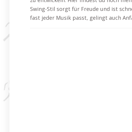
zu entwickeln. Hier findest du noch meh
Swing-Stil sorgt für Freude und ist sch
fast jeder Musik passt, gelingt auch An