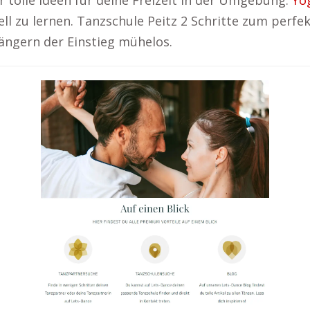
r tolle Ideen für deine Freizeit in der Umgebung:
Yo
nell zu lernen. Tanzschule Peitz 2 Schritte zum perf
fängern der Einstieg mühelos.