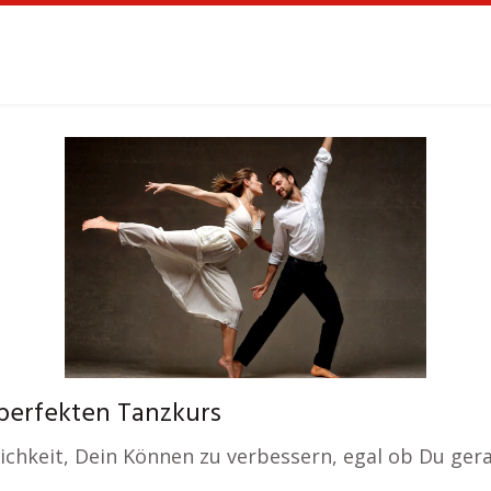
 perfekten Tanzkurs
glichkeit, Dein Können zu verbessern, egal ob Du g