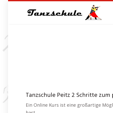
Skip
to
main
content
Tanzschule Peitz 2 Schritte zum
Ein Online Kurs ist eine großartige Mö
hast.