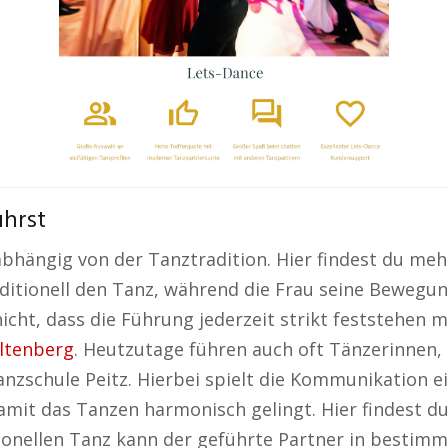
hrst
 abhängig von der Tanztradition. Hier findest du me
aditionell den Tanz, während die Frau seine Bewegu
cht, dass die Führung jederzeit strikt feststehen m
ltenberg
. Heutzutage führen auch oft Tänzerinnen, 
Tanzschule Peitz. Hierbei spielt die Kommunikation ei
amit das Tanzen harmonisch gelingt. Hier findest du
itionellen Tanz kann der geführte Partner in besti