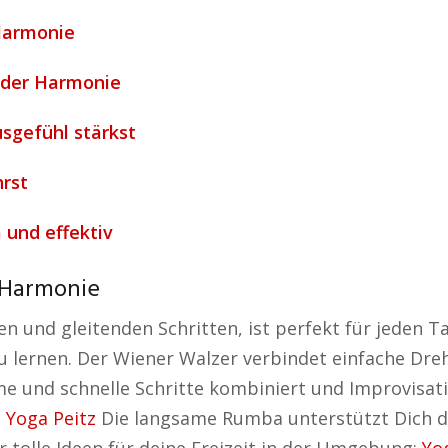
Harmonie
 der Harmonie
sgefühl stärkst
rst
 und effektiv
 Harmonie
 und gleitenden Schritten, ist perfekt für jeden T
u lernen. Der Wiener Walzer verbindet einfache Dreh
e und schnelle Schritte kombiniert und Improvisati
:
Yoga Peitz
Die langsame Rumba unterstützt Dich da