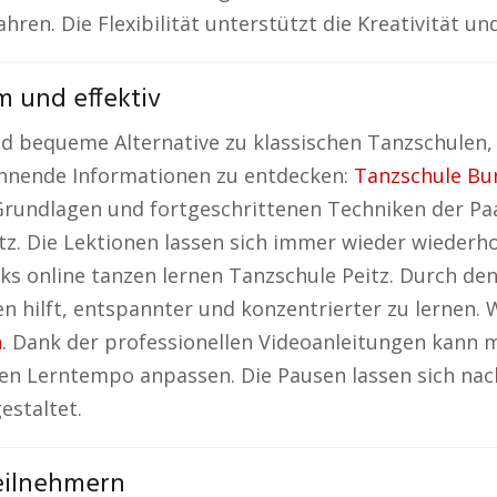
en. Die Flexibilität unterstützt die Kreativität un
m und effektiv
und bequeme Alternative zu klassischen Tanzschulen
annende Informationen zu entdecken:
Tanzschule Bu
 Grundlagen und fortgeschrittenen Techniken der Paa
tz. Die Lektionen lassen sich immer wieder wiederho
licks online tanzen lernen Tanzschule Peitz. Durch d
hilft, entspannter und konzentrierter zu lernen. 
h
. Dank der professionellen Videoanleitungen kann m
en Lerntempo anpassen. Die Pausen lassen sich nac
estaltet.
eilnehmern