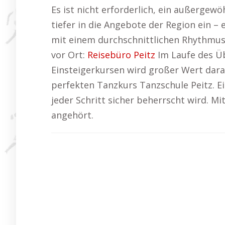
Es ist nicht erforderlich, ein außerge
tiefer in die Angebote der Region ein – 
mit einem durchschnittlichen Rhythmu
vor Ort:
Reisebüro Peitz
Im Laufe des Üb
Einsteigerkursen wird großer Wert dar
perfekten Tanzkurs Tanzschule Peitz. Ei
jeder Schritt sicher beherrscht wird. M
angehört.