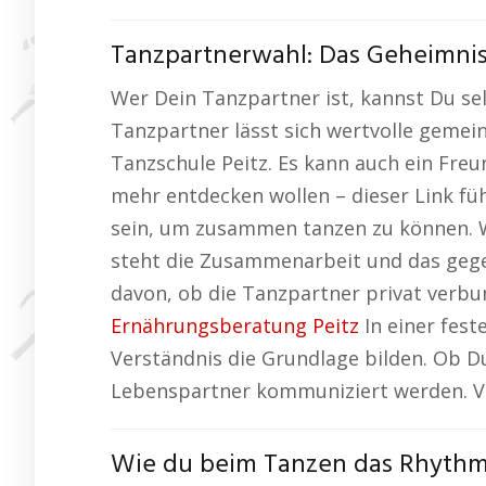
Tanzpartnerwahl: Das Geheimni
Wer Dein Tanzpartner ist, kannst Du sel
Tanzpartner lässt sich wertvolle gemein
Tanzschule Peitz. Es kann auch ein Freu
mehr entdecken wollen – dieser Link füh
sein, um zusammen tanzen zu können. We
steht die Zusammenarbeit und das gege
davon, ob die Tanzpartner privat verbu
Ernährungsberatung Peitz
In einer fest
Verständnis die Grundlage bilden. Ob Du
Lebenspartner kommuniziert werden. Vo
Wie du beim Tanzen das Rhythm