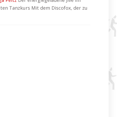
ga Peitz
Der energiegeladene Jive im
ekten Tanzkurs Mit dem Discofox, der zu