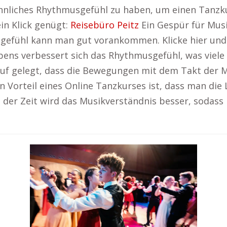
wöhnliches Rhythmusgefühl zu haben, um einen Tanzku
ein Klick genügt:
Reisebüro Peitz
Ein Gespür für Musik
sgefühl kann man gut vorankommen. Klicke hier un
ens verbessert sich das Rhythmusgefühl, was viele
auf gelegt, dass die Bewegungen mit dem Takt der 
n Vorteil eines Online Tanzkurses ist, dass man die 
it der Zeit wird das Musikverständnis besser, sodas