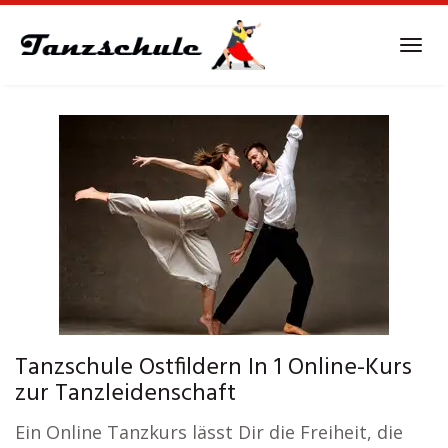
Skip
to
Tog
main
navi
content
Tanzschule Ostfildern In 1 Online-Kurs
zur Tanzleidenschaft
Ein Online Tanzkurs lässt Dir die Freiheit, die