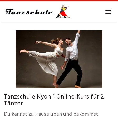
Skip
to
Tog
main
navi
content
Tanzschule Nyon 1 Online-Kurs für 2
Tänzer
Du kannst zu Hause üben und bekommst