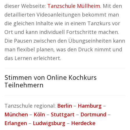
dieser Webseite:
Tanzschule Müllheim
. Mit den
detaillierten Videoanleitungen bekommt man
die gleichen Inhalte wie in einem Tanzkurs vor
Ort und kann individuell Fortschritte machen.
Die Pausen zwischen den Übungseinheiten kann
man flexibel planen, was den Druck nimmt und
das Lernen erleichtert.
Stimmen von Online Kochkurs
Teilnehmern
Tanzschule regional:
Berlin
–
Hamburg
–
München
–
Köln
–
Stuttgart
–
Dortmund
–
Erlangen
–
Ludwigsburg
–
Herdecke