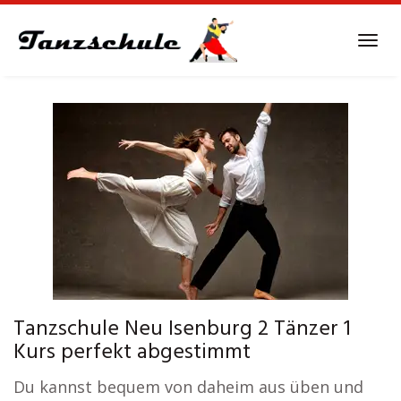
Skip
to
Tog
main
navi
content
Tanzschule Neu Isenburg 2 Tänzer 1
Kurs perfekt abgestimmt
Du kannst bequem von daheim aus üben und