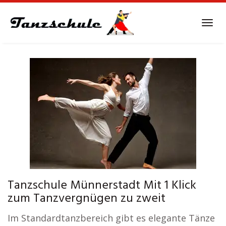
Skip
to
Tog
main
navi
content
Tanzschule Münnerstadt Mit 1 Klick
zum Tanzvergnügen zu zweit
Im Standardtanzbereich gibt es elegante Tänze