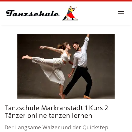
Skip
to
Tog
main
navi
content
Tanzschule Markranstädt 1 Kurs 2
Tänzer online tanzen lernen
Der Langsame Walzer und der Quickstep