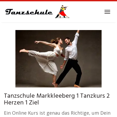
Skip
to
Tog
main
navi
content
Tanzschule Markkleeberg 1 Tanzkurs 2
Herzen 1 Ziel
Ein Online Kurs ist genau das Richtige, um Dein