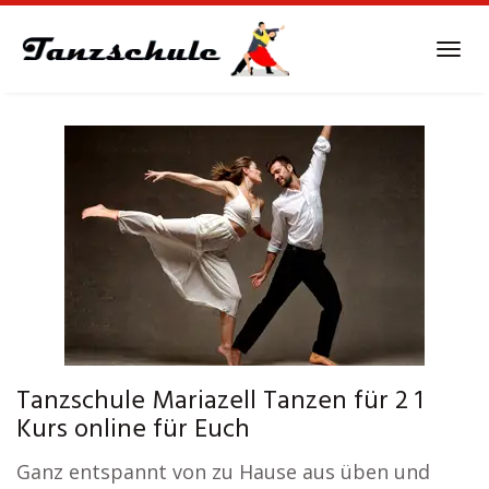
Skip
to
Tog
main
navi
content
Tanzschule Mariazell Tanzen für 2 1
Kurs online für Euch
Ganz entspannt von zu Hause aus üben und