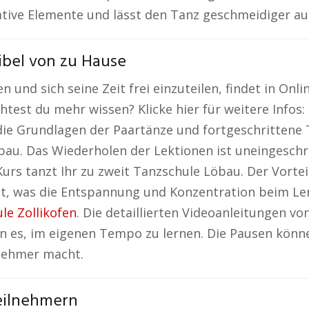
eative Elemente und lässt den Tanz geschmeidiger a
ibel von zu Hause
n und sich seine Zeit frei einzuteilen, findet in On
htest du mehr wissen? Klicke hier für weitere Infos:
ie Grundlagen der Paartänze und fortgeschrittene
öbau. Das Wiederholen der Lektionen ist uneingesch
 Kurs tanzt Ihr zu zweit Tanzschule Löbau. Der Vortei
 was die Entspannung und Konzentration beim Lerne
le Zollikofen
. Die detaillierten Videoanleitungen vo
en es, im eigenen Tempo zu lernen. Die Pausen könn
nehmer macht.
eilnehmern