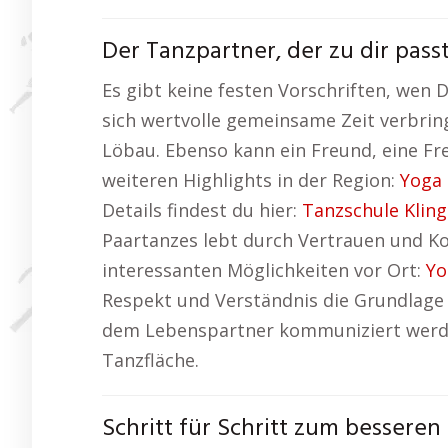
Der Tanzpartner, der zu dir pass
Es gibt keine festen Vorschriften, wen 
sich wertvolle gemeinsame Zeit verbrin
Löbau. Ebenso kann ein Freund, eine Fr
weiteren Highlights in der Region:
Yoga
Details findest du hier:
Tanzschule Klin
Paartanzes lebt durch Vertrauen und Ko
interessanten Möglichkeiten vor Ort:
Yo
Respekt und Verständnis die Grundlage s
dem Lebenspartner kommuniziert werde
Tanzfläche.
Schritt für Schritt zum bessere