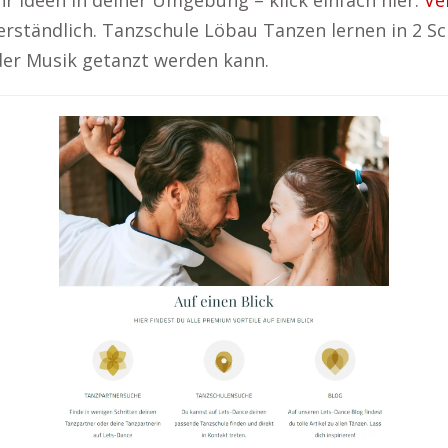
r Ideen in deiner Umgebung – klick einfach hier:
Ve
verständlich. Tanzschule Löbau Tanzen lernen in 2 Sc
eder Musik getanzt werden kann.