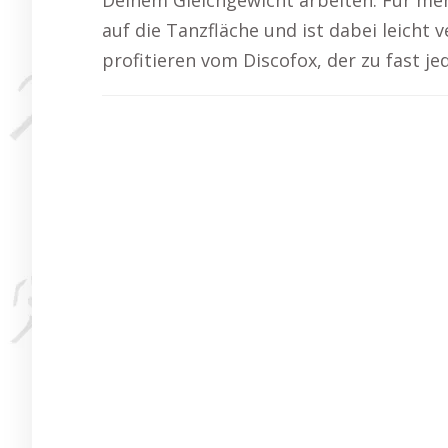
Deinem Gleichgewicht arbeiten. Für meh
auf die Tanzfläche und ist dabei leicht 
profitieren vom Discofox, der zu fast j