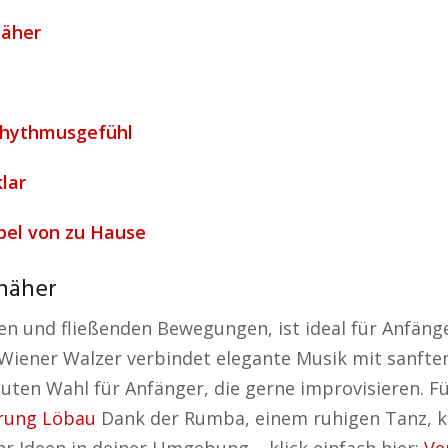
näher
 Rhythmusgefühl
lar
bel von zu Hause
 näher
n und fließenden Bewegungen, ist ideal für Anfäng
r Wiener Walzer verbindet elegante Musik mit sanf
uten Wahl für Anfänger, die gerne improvisieren. Fü
rung Löbau
Dank der Rumba, einem ruhigen Tanz, ka