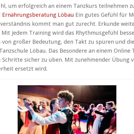
l, um erfolgreich an einem Tanzkurs teilnehmen zu
:
Ernährungsberatung Löbau
Ein gutes Gefühl für Mu
verständnis kommt man gut zurecht. Erkunde weite
Mit jedem Training wird das Rhythmusgefühl besser
es von großer Bedeutung, den Takt zu spüren und d
Tanzschule Löbau. Das Besondere an einem Online T
 Schritte sicher zu üben. Mit zunehmender Übung ve
heit ersetzt wird.