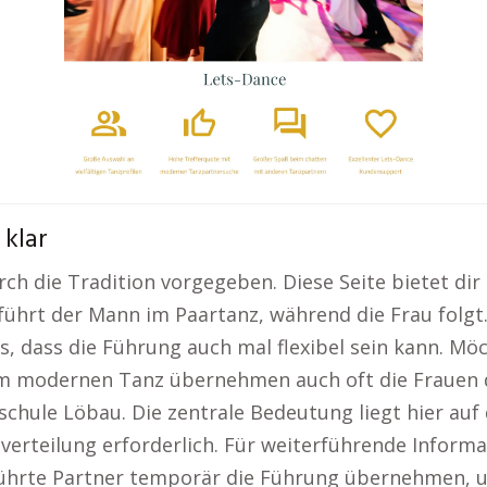
 klar
ch die Tradition vorgegeben. Diese Seite bietet dir 
l führt der Mann im Paartanz, während die Frau folgt
s, dass die Führung auch mal flexibel sein kann. Möc
Im modernen Tanz übernehmen auch oft die Frauen d
nzschule Löbau. Die zentrale Bedeutung liegt hier a
nverteilung erforderlich. Für weiterführende Informa
eführte Partner temporär die Führung übernehmen, u