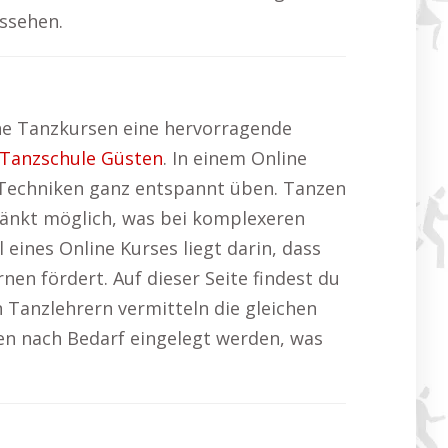
ussehen.
line Tanzkursen eine hervorragende
Tanzschule Güsten
. In einem Online
 Techniken ganz entspannt üben. Tanzen
ränkt möglich, was bei komplexeren
l eines Online Kurses liegt darin, dass
n fördert. Auf dieser Seite findest du
n Tanzlehrern vermitteln die gleichen
en nach Bedarf eingelegt werden, was