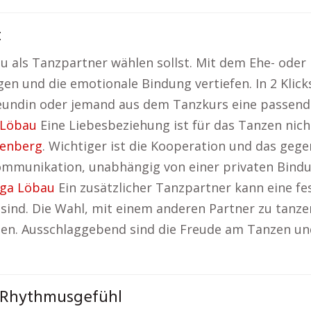
t
Du als Tanzpartner wählen sollst. Mit dem Ehe- oder
gen und die emotionale Bindung vertiefen. In 2 Kli
eundin oder jemand aus dem Tanzkurs eine passende W
 Löbau
Eine Liebesbeziehung ist für das Tanzen nicht
genberg
. Wichtiger ist die Kooperation und das gege
mmunikation, unabhängig von einer privaten Bindun
ga Löbau
Ein zusätzlicher Tanzpartner kann eine fe
ind. Die Wahl, mit einem anderen Partner zu tanzen, 
n. Ausschlaggebend sind die Freude am Tanzen und
n Rhythmusgefühl