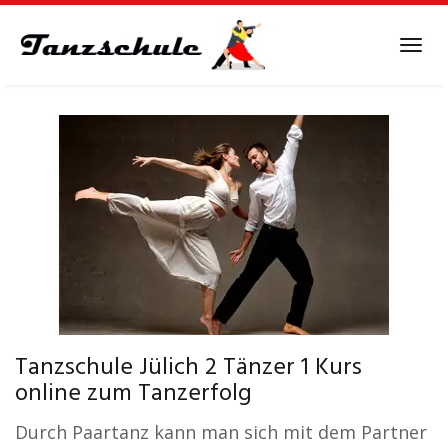
Skip
to
Tog
main
navi
content
Tanzschule Jülich 2 Tänzer 1 Kurs
online zum Tanzerfolg
Durch Paartanz kann man sich mit dem Partner