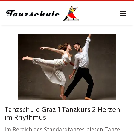
Skip
to
Tog
main
navi
content
Tanzschule Graz 1 Tanzkurs 2 Herzen
im Rhythmus
Im Bereich des Standardtanzes bieten Tänze