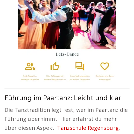
Führung im Paartanz: Leicht und klar
Die Tanztradition legt fest, wer im Paartanz die
Führung übernimmt. Hier erfährst du mehr
über diesen Aspekt:
Tanzschule Regensburg
.