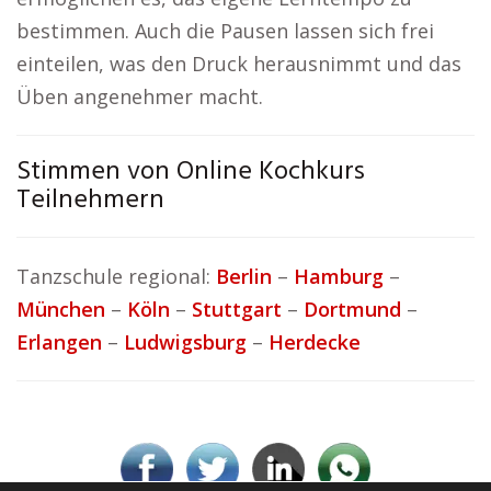
bestimmen. Auch die Pausen lassen sich frei
einteilen, was den Druck herausnimmt und das
Üben angenehmer macht.
Stimmen von Online Kochkurs
Teilnehmern
Tanzschule regional:
Berlin
–
Hamburg
–
München
–
Köln
–
Stuttgart
–
Dortmund
–
Erlangen
–
Ludwigsburg
–
Herdecke