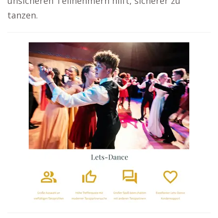
unsicheren Teilnehmern hilft, sicherer zu
tanzen.