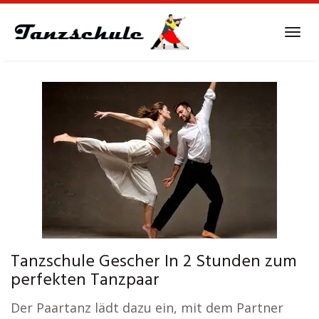
Skip
to
Tog
main
navi
content
Tanzschule Gescher In 2 Stunden zum
perfekten Tanzpaar
Der Paartanz lädt dazu ein, mit dem Partner