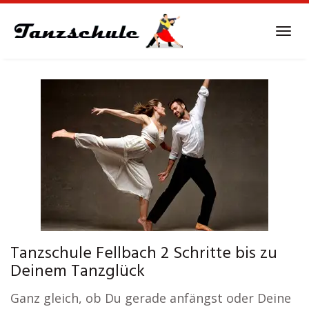
Skip
to
Tog
main
navi
content
Tanzschule Fellbach 2 Schritte bis zu
Deinem Tanzglück
Ganz gleich, ob Du gerade anfängst oder Deine