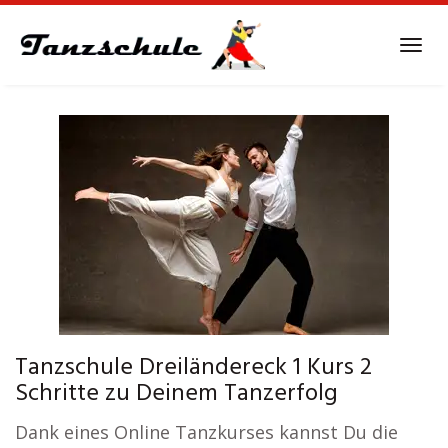
Skip
to
Tog
main
navi
content
Tanzschule Dreiländereck 1 Kurs 2
Schritte zu Deinem Tanzerfolg
Dank eines Online Tanzkurses kannst Du die