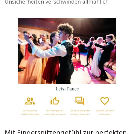
Unsicherheiten verschwinden allmählich.
Mit Fingerspitzengefühl zur perfekten