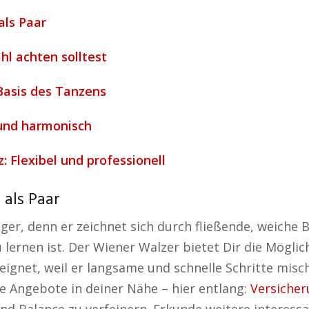
als Paar
l achten solltest
Basis des Tanzens
 und harmonisch
: Flexibel und professionell
 als Paar
nger, denn er zeichnet sich durch fließende, weich
u lernen ist. Der Wiener Walzer bietet Dir die Mögli
eeignet, weil er langsame und schnelle Schritte misc
e Angebote in deiner Nähe – hier entlang:
Versicher