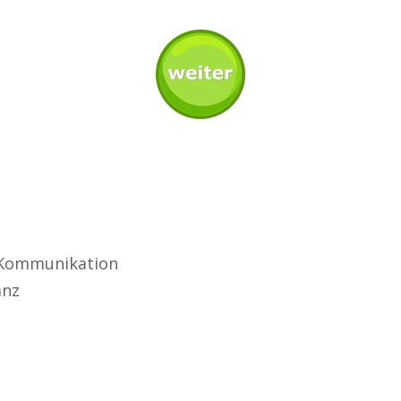
 Kommunikation
anz