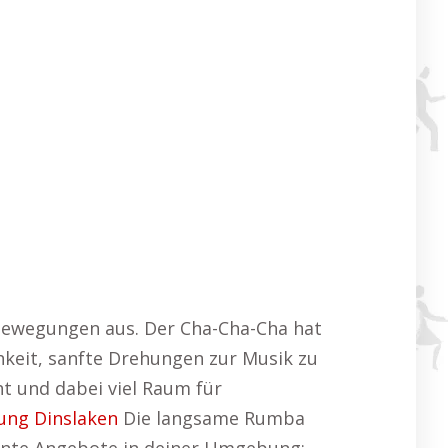
e Bewegungen aus. Der Cha-Cha-Cha hat
chkeit, sanfte Drehungen zur Musik zu
ht und dabei viel Raum für
ung Dinslaken
Die langsame Rumba