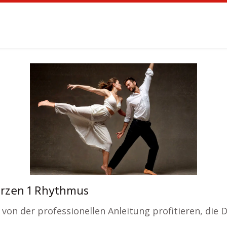
erzen 1 Rhythmus
on der professionellen Anleitung profitieren, die 