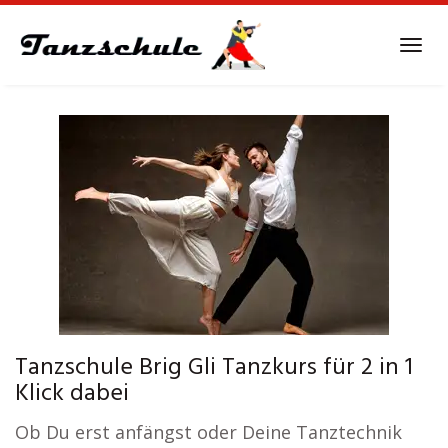
Skip
to
Tog
main
navi
content
Tanzschule Brig Gli Tanzkurs für 2 in 1
Klick dabei
Ob Du erst anfängst oder Deine Tanztechnik