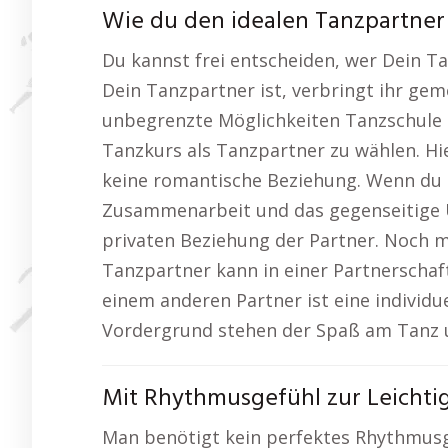
Wie du den idealen Tanzpartner
Du kannst frei entscheiden, wer Dein T
Dein Tanzpartner ist, verbringt ihr ge
unbegrenzte Möglichkeiten Tanzschule 
Tanzkurs als Tanzpartner zu wählen. Hie
keine romantische Beziehung. Wenn du t
Zusammenarbeit und das gegenseitige 
privaten Beziehung der Partner. Noch m
Tanzpartner kann in einer Partnerscha
einem anderen Partner ist eine individ
Vordergrund stehen der Spaß am Tanz u
Mit Rhythmusgefühl zur Leichtig
Man benötigt kein perfektes Rhythmusg