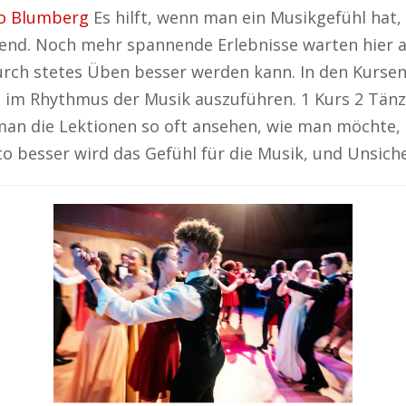
o Blumberg
Es hilft, wenn man ein Musikgefühl hat,
hend. Noch mehr spannende Erlebnisse warten hier a
ch stetes Üben besser werden kann. In den Kursen 
 im Rhythmus der Musik auszuführen. 1 Kurs 2 Tänz
man die Lektionen so oft ansehen, wie man möchte, 
sto besser wird das Gefühl für die Musik, und Unsic