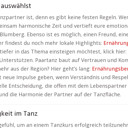
 auswählst
anzpartner ist, denn es gibt keine festen Regeln. W
meinsam harmonische Zeit und vertieft eure emotiona
Blumberg. Ebenso ist es möglich, einen Freund, ei
r findest du noch mehr lokale Highlights:
Ernährun
iefer in das Thema einsteigen möchtest, klick hier:
Unterstützen. Paartanz baut auf Vertrauen und Ko
ehr aus der Region? Hier geht’s lang:
Ernährungsbe
ft neue Impulse geben, wenn Verständnis und Respe
uelle Entscheidung, die offen mit dem Lebenspartner
nd die Harmonie der Partner auf der Tanzfläche.
keit im Tanz
efühl, um an einem Tanzkurs erfolgreich teilzuneh