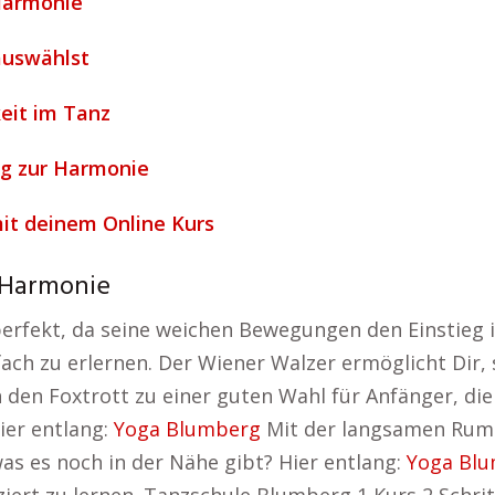
Harmonie
auswählst
eit im Tanz
g zur Harmonie
it deinem Online Kurs
 Harmonie
erfekt, da seine weichen Bewegungen den Einstieg i
fach zu erlernen. Der Wiener Walzer ermöglicht Dir,
den Foxtrott zu einer guten Wahl für Anfänger, die
ier entlang:
Yoga Blumberg
Mit der langsamen Rum
was es noch in der Nähe gibt? Hier entlang:
Yoga Bl