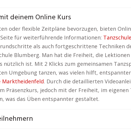
mit deinem Online Kurs
n oder flexible Zeitpläne bevorzugen, bieten Online
 Seite für weiterführende Informationen:
Tanzschul
rundschritte als auch fortgeschrittene Techniken de
chule Blumberg. Man hat die Freiheit, die Lektionen
rs nützlich ist. Mit 2 Klicks zum gemeinsamen Tanz
en Umgebung tanzen, was vielen hilft, entspannter 
 Marktheidenfeld
. Durch die detaillierten Videoanl
m Präsenzkurs, jedoch mit der Freiheit, im eigenen
en, was das Üben entspannter gestaltet.
eilnehmern