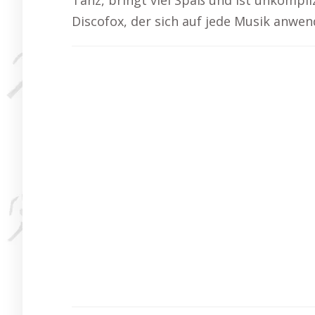
Tanz, bringt viel Spaß und ist unkompl
Discofox, der sich auf jede Musik anwend