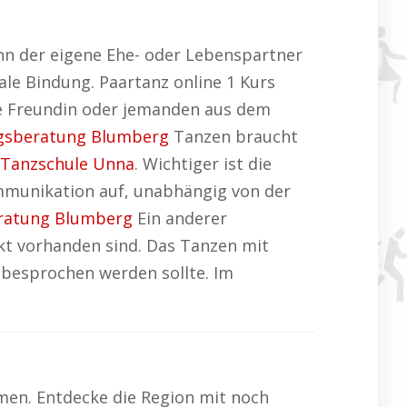
enn der eigene Ehe- oder Lebenspartner
le Bindung. Paartanz online 1 Kurs
ne Freundin oder jemanden aus dem
gsberatung Blumberg
Tanzen braucht
Tanzschule Unna
. Wichtiger ist die
mmunikation auf, unabhängig von der
ratung Blumberg
Ein anderer
kt vorhanden sind. Das Tanzen mit
 besprochen werden sollte. Im
men. Entdecke die Region mit noch