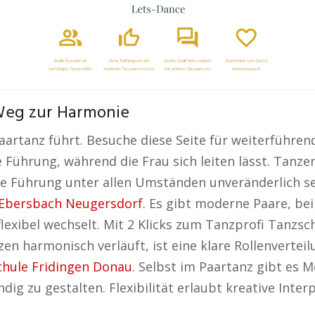
Weg zur Harmonie
aartanz führt. Besuche diese Seite für weiterführe
Führung, während die Frau sich leiten lässt. Tanzen
ie Führung unter allen Umständen unveränderlich sei
 Ebersbach Neugersdorf
. Es gibt moderne Paare, be
exibel wechselt. Mit 2 Klicks zum Tanzprofi Tanzsc
n harmonisch verläuft, ist eine klare Rollenverteilu
hule Fridingen Donau
. Selbst im Paartanz gibt es 
ig zu gestalten. Flexibilität erlaubt kreative Inte