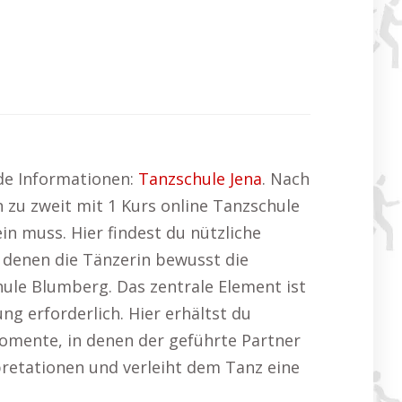
nde Informationen:
Tanzschule Jena
. Nach
 zu zweit mit 1 Kurs online Tanzschule
n muss. Hier findest du nützliche
i denen die Tänzerin bewusst die
hule Blumberg. Das zentrale Element ist
ng erforderlich. Hier erhältst du
Momente, in denen der geführte Partner
rpretationen und verleiht dem Tanz eine