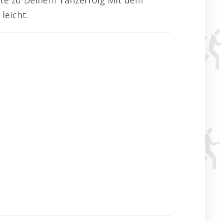
itte zu Deinem Tanzerfolg Mit dem
leicht.