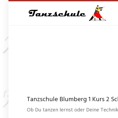
Skip
to
main
content
Tanzschule Blumberg 1 Kurs 2 Sc
Ob Du tanzen lernst oder Deine Technik 