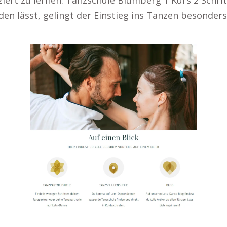
iziert zu lernen. Tanzschule Blumberg 1 Kurs 2 Schr
en lässt, gelingt der Einstieg ins Tanzen besonders 