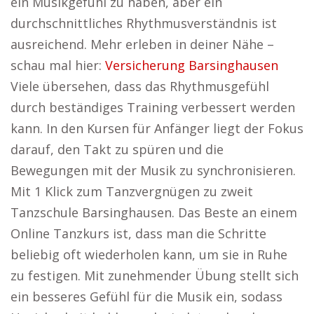
ein Musikgefühl zu haben, aber ein
durchschnittliches Rhythmusverständnis ist
ausreichend. Mehr erleben in deiner Nähe –
schau mal hier:
Versicherung Barsinghausen
Viele übersehen, dass das Rhythmusgefühl
durch beständiges Training verbessert werden
kann. In den Kursen für Anfänger liegt der Fokus
darauf, den Takt zu spüren und die
Bewegungen mit der Musik zu synchronisieren.
Mit 1 Klick zum Tanzvergnügen zu zweit
Tanzschule Barsinghausen. Das Beste an einem
Online Tanzkurs ist, dass man die Schritte
beliebig oft wiederholen kann, um sie in Ruhe
zu festigen. Mit zunehmender Übung stellt sich
ein besseres Gefühl für die Musik ein, sodass