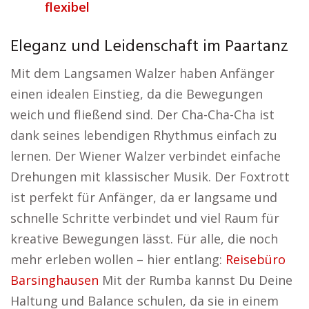
flexibel
Eleganz und Leidenschaft im Paartanz
Mit dem Langsamen Walzer haben Anfänger
einen idealen Einstieg, da die Bewegungen
weich und fließend sind. Der Cha-Cha-Cha ist
dank seines lebendigen Rhythmus einfach zu
lernen. Der Wiener Walzer verbindet einfache
Drehungen mit klassischer Musik. Der Foxtrott
ist perfekt für Anfänger, da er langsame und
schnelle Schritte verbindet und viel Raum für
kreative Bewegungen lässt. Für alle, die noch
mehr erleben wollen – hier entlang:
Reisebüro
Barsinghausen
Mit der Rumba kannst Du Deine
Haltung und Balance schulen, da sie in einem