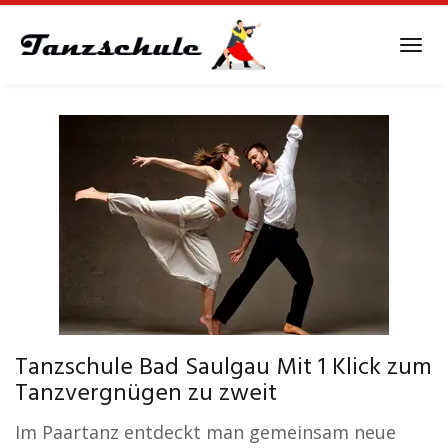
Skip
to
Tog
main
navi
content
Tanzschule Bad Saulgau Mit 1 Klick zum
Tanzvergnügen zu zweit
Im Paartanz entdeckt man gemeinsam neue