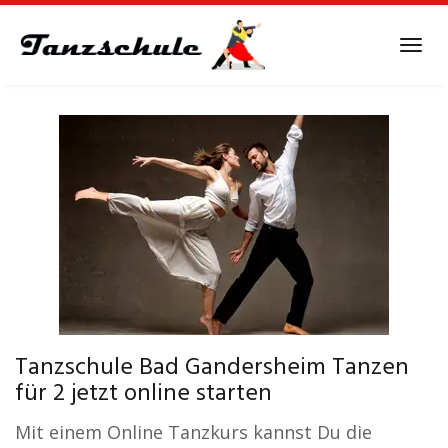
Skip
to
Tog
main
navi
content
Tanzschule Bad Gandersheim Tanzen
für 2 jetzt online starten
Mit einem Online Tanzkurs kannst Du die