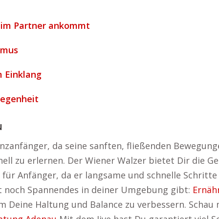
eim Partner ankommt
hmus
m Einklang
legenheit
u
nzanfänger, da seine sanften, fließenden Bewegunge
nell zu erlernen. Der Wiener Walzer bietet Dir die 
l für Anfänger, da er langsame und schnelle Schritte 
st noch Spannendes in deiner Umgebung gibt:
Ernäh
um Deine Haltung und Balance zu verbessern. Schau 