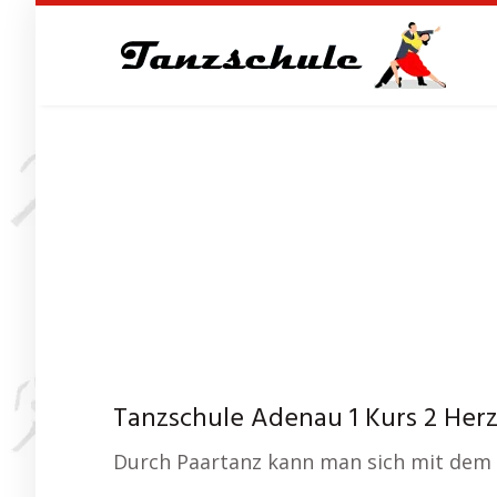
Skip
to
main
content
Tanzschule Adenau 1 Kurs 2 Her
Durch Paartanz kann man sich mit dem P