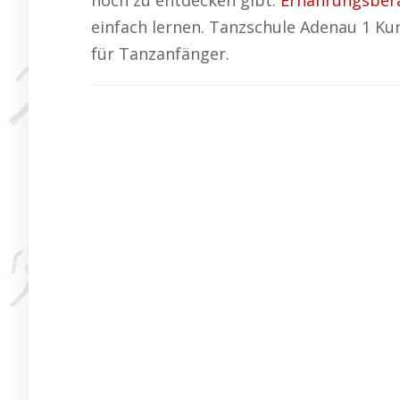
noch zu entdecken gibt:
Ernährungsber
einfach lernen. Tanzschule Adenau 1 Kur
für Tanzanfänger.