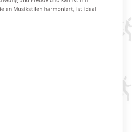
 Schwung und Freude und kannst ihn
elen Musikstilen harmoniert, ist ideal