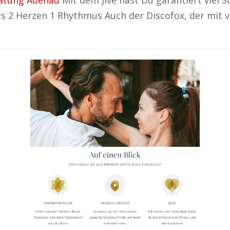
atung Adenau
Mit dem Jive hast Du garantiert viel
s 2 Herzen 1 Rhythmus Auch der Discofox, der mit vi