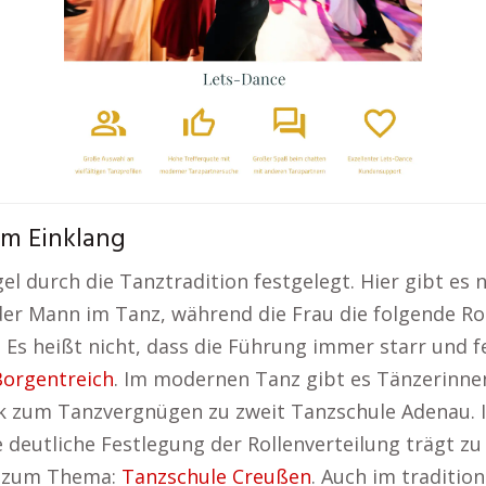
im Einklang
el durch die Tanztradition festgelegt. Hier gibt es
t der Mann im Tanz, während die Frau die folgende Ro
Es heißt nicht, dass die Führung immer starr und f
Borgentreich
. Im modernen Tanz gibt es Tänzerinne
lick zum Tanzvergnügen zu zweit Tanzschule Adenau. In
 deutliche Festlegung der Rollenverteilung trägt z
en zum Thema:
Tanzschule Creußen
. Auch im traditio